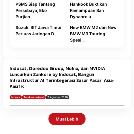
PSMS Siap Tantang
Hankook Buktikan
Persebaya, Eko
Kemampuan Ban
Purjian…
Dynapro u…
Suzuki BIT Jawa Timur
New BMW M2 dan New
Perluas Jaringan D…
BMW M3 Touring
Spesi…
Indosat, Ooredoo Group, Nokia, dan NVIDIA
Luncurkan Zankore by Indosat, Bangun
Infrastruktur AI Terintegerasi Sasar Pasar Asia-
Pasifik
Indeks
Telekomunikasi
7 Agustus 2026
Muat Lebih