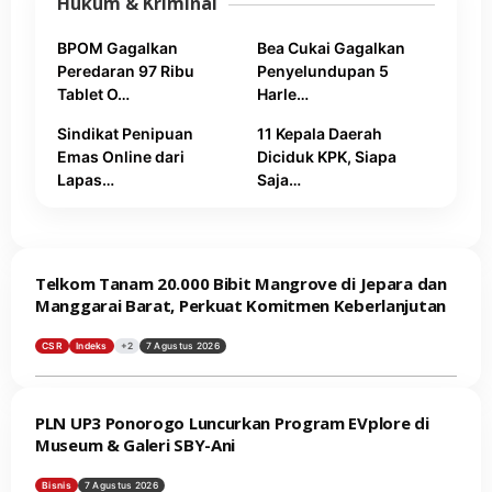
Hukum & Kriminal
BPOM Gagalkan
Bea Cukai Gagalkan
Peredaran 97 Ribu
Penyelundupan 5
Tablet O…
Harle…
Sindikat Penipuan
11 Kepala Daerah
Emas Online dari
Diciduk KPK, Siapa
Lapas…
Saja…
Telkom Tanam 20.000 Bibit Mangrove di Jepara dan
Manggarai Barat, Perkuat Komitmen Keberlanjutan
CSR
Indeks
+2
7 Agustus 2026
PLN UP3 Ponorogo Luncurkan Program EVplore di
Museum & Galeri SBY-Ani
Bisnis
7 Agustus 2026