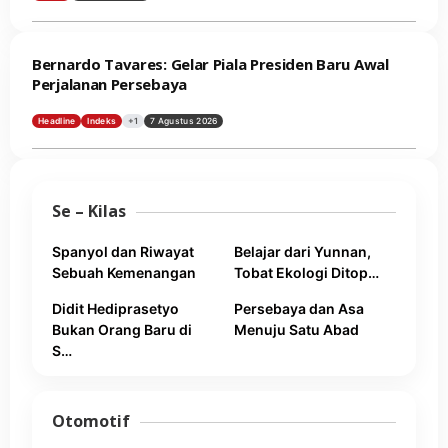
Bernardo Tavares: Gelar Piala Presiden Baru Awal
Perjalanan Persebaya
Headline
Indeks
+1
7 Agustus 2026
Se – Kilas
Spanyol dan Riwayat
Belajar dari Yunnan,
Sebuah Kemenangan
Tobat Ekologi Ditop…
Didit Hediprasetyo
Persebaya dan Asa
Bukan Orang Baru di
Menuju Satu Abad
S…
Otomotif