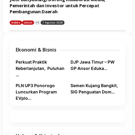
Pemerintah dan Investor untuk Percepat
Pembangunan Daerah
Indeks
Umum
+1
7 Agustus 2026
Ekonomi & Bisnis
Perkuat Praktik
DJP Jawa Timur – PW
Keberlanjutan, Puluhan
GP Ansor Eduka…
…
PLN UP3 Ponorogo
Semen Kujang Bangkit,
Luncurkan Program
SIG Penguatan Dom…
EVplo…