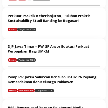
Perkuat Praktik Keberlanjutan, Puluhan Praktisi
Sustainability Studi Banding ke Bogasari
Bisnis
7 Agustus 2026
DJP Jawa Timur – PW GP Ansor Edukasi Perkuat
Perpajakan Bagi UMKM
Bisnis
7 Agustus 2026
Pemprov Jatim Salurkan Bantuan untuk 76 Pejuang
Kemerdekaan dan Keluarga Pahlawan
Indeks
Pemerintahan
7 Agustus 2026
JMSI Banyuwangi Dorong Kolaborasi Media,