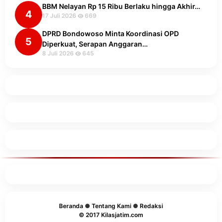
BBM Nelayan Rp 15 Ribu Berlaku hingga Akhir…
4
17 Juli 2026
669
DPRD Bondowoso Minta Koordinasi OPD
5
Diperkuat, Serapan Anggaran…
8 Juli 2026
645
Beranda
●
Tentang Kami
●
Redaksi
© 2017 Kilasjatim.com