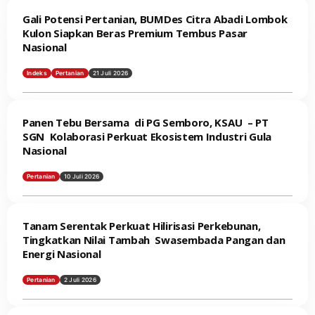
Gali Potensi Pertanian, BUMDes Citra Abadi Lombok
Kulon Siapkan Beras Premium Tembus Pasar
Nasional
Indeks
Pertanian
21 Juli 2026
Panen Tebu Bersama di PG Semboro, KSAU – PT
SGN Kolaborasi Perkuat Ekosistem Industri Gula
Nasional
Pertanian
10 Juli 2026
Tanam Serentak Perkuat Hilirisasi Perkebunan,
Tingkatkan Nilai Tambah Swasembada Pangan dan
Energi Nasional
Pertanian
2 Juli 2026