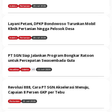
oleh
Redaksi
Indeks
Pertanian
29 Juli 2026
Layani Petani, DPKP Bondowoso Turunkan Mobil
Klinik Pertanian hingga Pelosok Desa
Indeks
Pertanian
28 Juli 2026
PT SGN Siap Jalankan Program Bongkar Ratoon
untuk Percepatan Swasembada Gula
Headline
Indeks
+1
22 Juli 2026
Revolusi 888, Cara PT SGN Akselerasi Menuju,
Capaian 8 Persen GKP per Tebu
Pertanian
22 Juli 2026