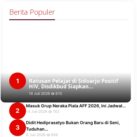
Berita Populer
1
Ratusan Pelajar di Sidoarjo Positif
HIV, Disdikbud Siapkan…
19 Juli 2026
815
Masuk Grup Neraka Piala AFF 2026, Ini Jadwal…
2
14 Juli 2026
762
Didit Hediprasetyo Bukan Orang Baru di Seni,
3
Tuduhan…
8 Juli 2026
696