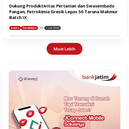
Dukung Produktivitas Pertanian dan Swasembada
Pangan, Petrokimia Gresik Lepas 50 Taruna Makmur
Batch IX
Indeks
Pendidikan
+1
1 Juli 2026
Muat Lebih