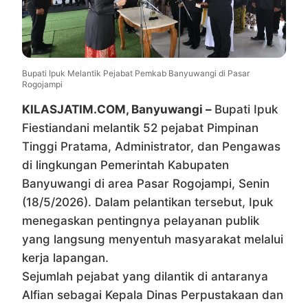
Bupati Ipuk Melantik Pejabat Pemkab Banyuwangi di Pasar
Rogojampi
KILASJATIM.COM, Banyuwangi –
Bupati
Ipuk
Fiestiandani
melantik 52 pejabat Pimpinan
Tinggi Pratama, Administrator, dan Pengawas
di lingkungan Pemerintah Kabupaten
Banyuwangi di area Pasar Rogojampi, Senin
(18/5/2026). Dalam pelantikan tersebut, Ipuk
menegaskan pentingnya pelayanan publik
yang langsung menyentuh masyarakat melalui
kerja lapangan.
Sejumlah pejabat yang dilantik di antaranya
Alfian sebagai Kepala Dinas Perpustakaan dan