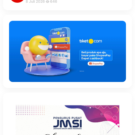
8 Juli 2026
646