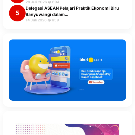
28 Juli 2026
694
Delegasi ASEAN Pelajari Praktik Ekonomi Biru
5
Banyuwangi dalam…
14 Juli 2026
659