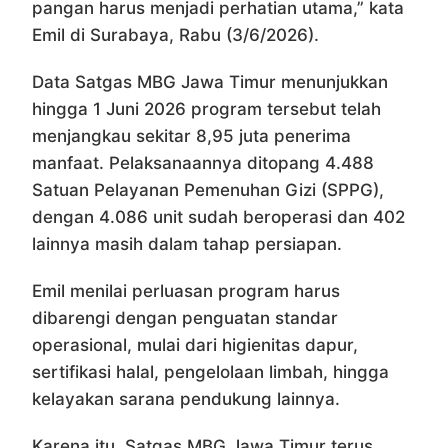
pangan harus menjadi perhatian utama,” kata
Emil di Surabaya, Rabu (3/6/2026).
Data Satgas MBG Jawa Timur menunjukkan
hingga 1 Juni 2026 program tersebut telah
menjangkau sekitar 8,95 juta penerima
manfaat. Pelaksanaannya ditopang 4.488
Satuan Pelayanan Pemenuhan Gizi (SPPG),
dengan 4.086 unit sudah beroperasi dan 402
lainnya masih dalam tahap persiapan.
Emil menilai perluasan program harus
dibarengi dengan penguatan standar
operasional, mulai dari higienitas dapur,
sertifikasi halal, pengelolaan limbah, hingga
kelayakan sarana pendukung lainnya.
Karena itu, Satgas MBG Jawa Timur terus