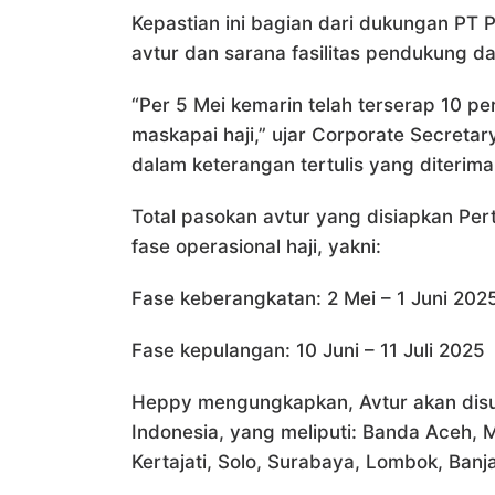
Kepastian ini bagian dari dukungan PT 
avtur dan sarana fasilitas pendukung d
“Per 5 Mei kemarin telah terserap 10 pe
maskapai haji,” ujar Corporate Secreta
dalam keterangan tertulis yang diterima
Total pasokan avtur yang disiapkan Per
fase operasional haji, yakni:
Fase keberangkatan: 2 Mei – 1 Juni 202
Fase kepulangan: 10 Juni – 11 Juli 2025
Heppy mengungkapkan, Avtur akan disupl
Indonesia, yang meliputi: Banda Aceh,
Kertajati, Solo, Surabaya, Lombok, Ban