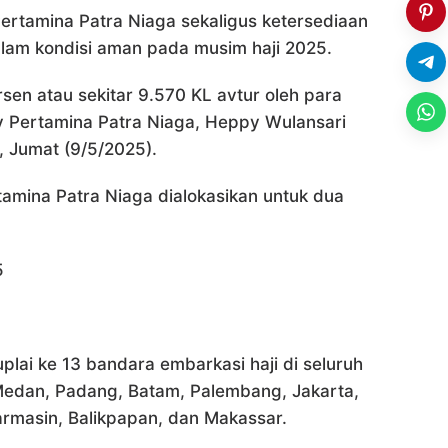
Pertamina Patra Niaga sekaligus ketersediaan
alam kondisi aman pada musim haji 2025.
rsen atau sekitar 9.570 KL avtur oleh para
ry Pertamina Patra Niaga, Heppy Wulansari
, Jumat (9/5/2025).
tamina Patra Niaga dialokasikan untuk dua
5
ai ke 13 bandara embarkasi haji di seluruh
 Medan, Padang, Batam, Palembang, Jakarta,
jarmasin, Balikpapan, dan Makassar.