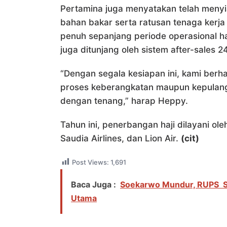
Pertamina juga menyatakan telah menyi
bahan bakar serta ratusan tenaga kerja
penuh sepanjang periode operasional haj
juga ditunjang oleh sistem after-sales 24
“Dengan segala kesiapan ini, kami berh
proses keberangkatan maupun kepulanga
dengan tenang,” harap Heppy.
Tahun ini, penerbangan haji dilayani ol
Saudia Airlines, dan Lion Air.
(cit)
Post Views:
1,691
Baca Juga :
Soekarwo Mundur, RUPS SI
Utama