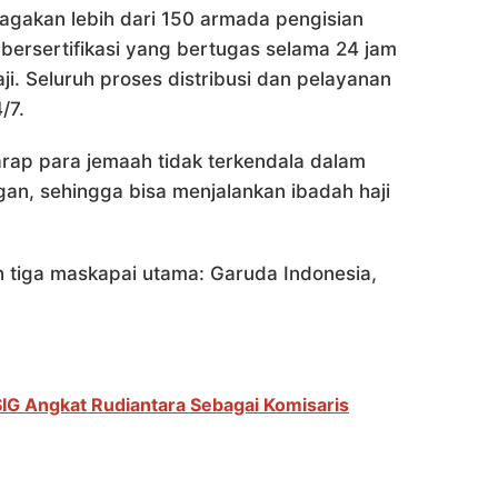
agakan lebih dari 150 armada pengisian
 bersertifikasi yang bertugas selama 24 jam
i. Seluruh proses distribusi dan pelayanan
/7.
arap para jemaah tidak terkendala dalam
n, sehingga bisa menjalankan ibadah haji
eh tiga maskapai utama: Garuda Indonesia,
G Angkat Rudiantara Sebagai Komisaris