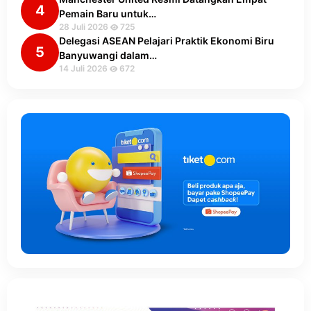
4
Pemain Baru untuk…
28 Juli 2026
725
Delegasi ASEAN Pelajari Praktik Ekonomi Biru
5
Banyuwangi dalam…
14 Juli 2026
672