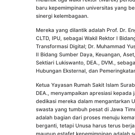
baru kepemimpinan universitas yang be
sinergi kelembagaan.
Mereka yang dilantik adalah Prof. Dr. E
CLTD, IPU, sebagai Wakil Rektor I Bida
Transformasi Digital; Dr. Muhammad Yusa
II Bidang Sumber Daya, Keuangan, Aset
Sektiari Lukiswanto, DEA., DVM., sebagai
Hubungan Eksternal, dan Pemeringkatan
Ketua Yayasan Rumah Sakit Islam Surab
DEA., menyampaikan apresiasi kepada ja
dedikasi mereka dalam mengantarkan Un
swasta yang tumbuh pesat di Jawa Tim
adalah bagian dari proses menuju kemat
berganti, tetapi Unusa harus terus ber
maupun estafet kepemimpinan adalah s