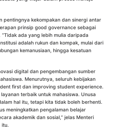
n pentingnya kekompakan dan sinergi antar
nerapan prinsip good governance sebagai
. “Tidak ada yang lebih mulia daripada
stitusi adalah rukun dan kompak, mulai dari
hubungan kemanusiaan, hingga kesatuan
inovasi digital dan pengembangan sumber
ahasiswa. Menurutnya, seluruh kebijakan
dent first dan improving student experience.
 layanan terbaik untuk mahasiswa. Unusa
am hal itu, tetapi kita tidak boleh berhenti.
rus meningkatkan pengalaman belajar
ra akademik dan sosial,” jelas Menteri
itu.