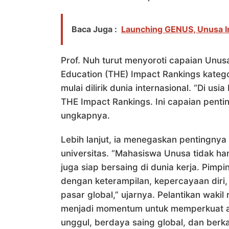
Baca Juga :
Launching GENUS, Unusa I
Prof. Nuh turut menyoroti capaian Unus
Education (THE) Impact Rankings kategor
mulai dilirik dunia internasional. “Di u
THE Impact Rankings. Ini capaian pentin
ungkapnya.
Lebih lanjut, ia menegaskan pentingnya
universitas. “Mahasiswa Unusa tidak ha
juga siap bersaing di dunia kerja. Pim
dengan keterampilan, kepercayaan diri
pasar global,” ujarnya. Pelantikan waki
menjadi momentum untuk memperkuat ar
unggul, berdaya saing global, dan berka