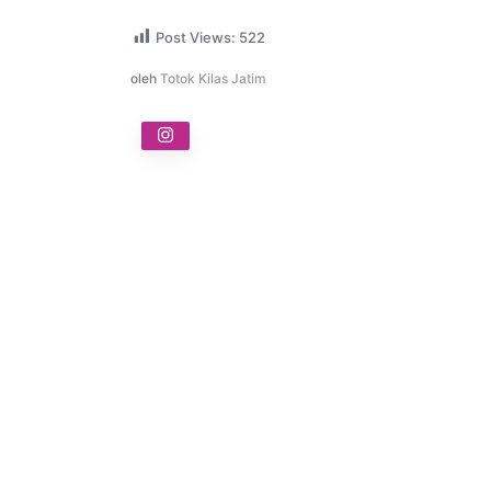
Post Views:
522
oleh
Totok Kilas Jatim