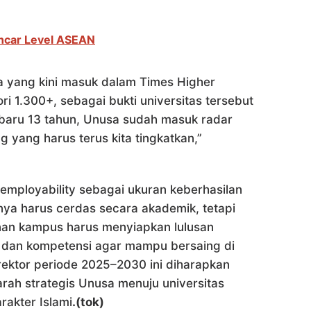
ncar Level ASEAN
a yang kini masuk dalam Times Higher
i 1.300+, sebagai bukti universitas tersebut
sia baru 13 tahun, Unusa sudah masuk radar
g yang harus terus kita tingkatkan,”
 employability sebagai ukuran keberhasilan
nya harus cerdas secara akademik, tetapi
pinan kampus harus menyiapkan lulusan
, dan kompetensi agar mampu bersaing di
l rektor periode 2025–2030 ini diharapkan
ah strategis Unusa menuju universitas
rakter Islami
.(tok)