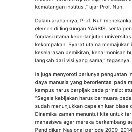
kematangan institusi,” ujar Prof. Nuh.
Dalam arahannya, Prof. Nuh menekanka
elemen di lingkungan YARSIS, serta pe
fondasi utama keberlanjutan universitas
kekompakan. Syarat utama memajukan in
keselarasan pemikiran, keharmonisan 
langkah dari visi yang sama,” tegasnya.
Ia juga menyoroti perlunya penguatan 
daya manusia yang berorientasi pada m
kampus harus berpijak pada prinsip: stu
“Segala kebijakan harus bermuara pada
sudah menunjukkan capaian luar biasa dal
Dinamika zaman menuntut kita untuk te
mahasiswa agar mereka berkembang seca
Pendidikan Nasional periode 2009–2014 