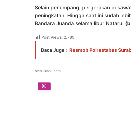
Selain penumpang, pergerakan pesawat
peningkatan. Hingga saat ini sudah leb
Bandara Juanda selama libur Nataru.
(b
Post Views:
2,789
Baca Juga :
Resmob Polrestabes Surab
oleh
Kilas Jatim