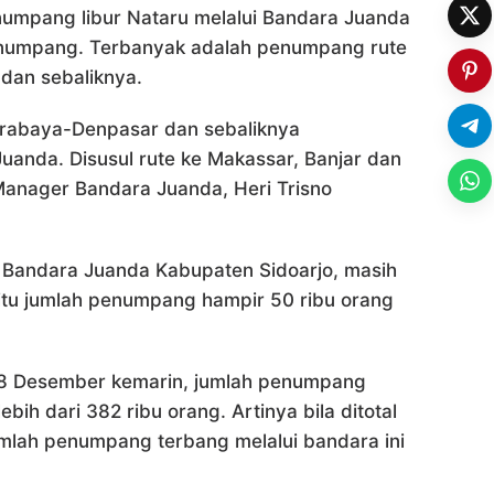
umpang libur Nataru melalui Bandara Juanda
 penumpang. Terbanyak adalah penumpang rute
dan sebaliknya.
rabaya-Denpasar dan sebaliknya
anda. Disusul rute ke Makassar, Banjar dan
 Manager Bandara Juanda, Heri Trisno
 Bandara Juanda Kabupaten Sidoarjo, masih
 itu jumlah penumpang hampir 50 ribu orang
28 Desember kemarin, jumlah penumpang
ih dari 382 ribu orang. Artinya bila ditotal
umlah penumpang terbang melalui bandara ini