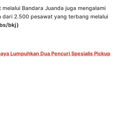
 melalui Bandara Juanda juga mengalami
ih dari 2.500 pesawat yang terbang melalui
bs/bkj)
aya Lumpuhkan Dua Pencuri Spesialis Pickup