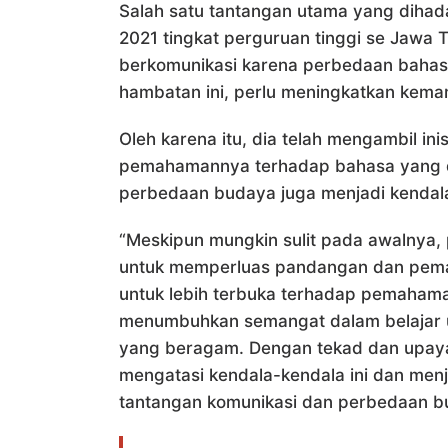
Salah satu tantangan utama yang diha
2021 tingkat perguruan tinggi se Jawa T
berkomunikasi karena perbedaan bahas
hambatan ini, perlu meningkatkan kem
Oleh karena itu, dia telah mengambil ini
pemahamannya terhadap bahasa yang dig
perbedaan budaya juga menjadi kendal
“Meskipun mungkin sulit pada awalnya, p
untuk memperluas pandangan dan pemah
untuk lebih terbuka terhadap pemaha
menumbuhkan semangat dalam belajar u
yang beragam. Dengan tekad dan upaya
mengatasi kendala-kendala ini dan menj
tantangan komunikasi dan perbedaan b