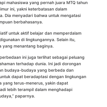
dapi mahasiswa yang pernah juara MTQ tahun
imur ini, yakni keterbatasan dalam
a. Dia menyadari bahwa untuk mengatasi
ampuan berbahasanya.
siatif untuk aktif belajar dan memperdalam
unakan di lingkungannya. Selain itu,
a yang menantang baginya.
erbedaan ini juga terlihat sebagai peluang
aman terhadap dunia. Ini jadi dorongan
man budaya-budaya yang berbeda dan
ntuk dapat beradaptasi dengan lingkungan
 yang terus-menerus, yakin dapat
adi lebih terampil dalam menghadapi
udaya,” paparnya.