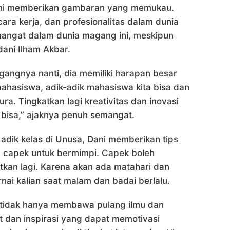
Dani memberikan gambaran yang memukau.
cara kerja, dan profesionalitas dalam dunia
mangat dalam dunia magang ini, meskipun
ani Ilham Akbar.
angnya nanti, dia memiliki harapan besar
hasiswa, adik-adik mahasiswa kita bisa dan
ra. Tingkatkan lagi kreativitas dan inovasi
ti bisa,” ajaknya penuh semangat.
adik kelas di Unusa, Dani memberikan tips
an capek untuk bermimpi. Capek boleh
utkan lagi. Karena akan ada matahari dan
ai kalian saat malam dan badai berlalu.
a tidak hanya membawa pulang ilmu dan
 dan inspirasi yang dapat memotivasi