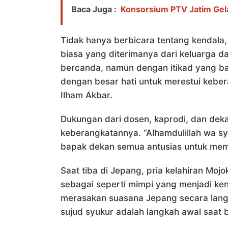
Baca Juga :
Konsorsium PTV Jatim Gela
Tidak hanya berbicara tentang kendala,
biasa yang diterimanya dari keluarga d
bercanda, namun dengan itikad yang bai
dengan besar hati untuk merestui keb
Ilham Akbar.
Dukungan dari dosen, kaprodi, dan deka
keberangkatannya. “Alhamdulillah wa sy
bapak dekan semua antusias untuk mem
Saat tiba di Jepang, pria kelahiran Mo
sebagai seperti mimpi yang menjadi ken
merasakan suasana Jepang secara langs
sujud syukur adalah langkah awal saat b