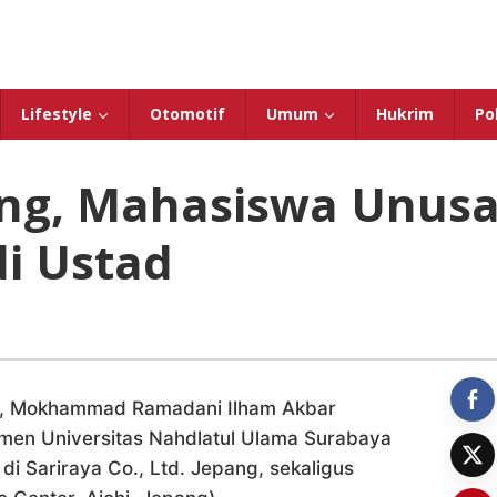
Lifestyle
Otomotif
Umum
Hukrim
Pol
ang, Mahasiswa Unus
di Ustad
i, Mokhammad Ramadani Ilham Akbar
men Universitas Nahdlatul Ulama Surabaya
di Sariraya Co., Ltd. Jepang, sekaligus