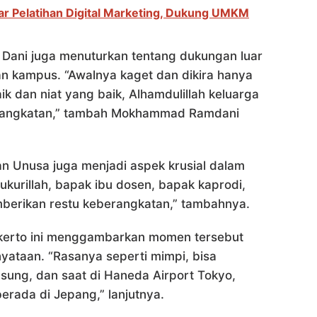
r Pelatihan Digital Marketing, Dukung UMKM
 Dani juga menuturkan tentang dukungan luar
an kampus. “Awalnya kaget dan dikira hanya
k dan niat yang baik, Alhamdulillah keluarga
erangkatan,” tambah Mokhammad Ramdani
n Unusa juga menjadi aspek krusial dalam
ukurillah, bapak ibu dosen, bapak kaprodi,
berikan restu keberangkatan,” tambahnya.
jokerto ini menggambarkan momen tersebut
yataan. “Rasanya seperti mimpi, bisa
ung, dan saat di Haneda Airport Tokyo,
erada di Jepang,” lanjutnya.