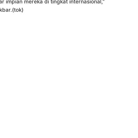
 impian mereka di tingkat internasional,”
bar.(tok)