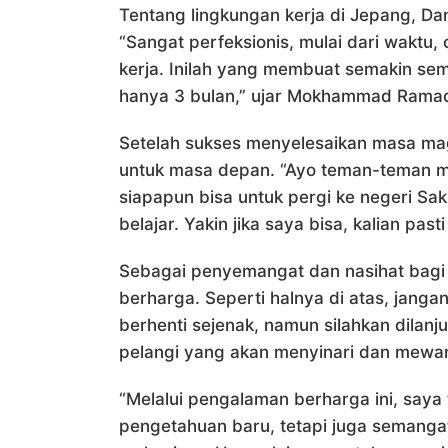
Tentang lingkungan kerja di Jepang, 
“Sangat perfeksionis, mulai dari waktu, 
kerja. Inilah yang membuat semakin se
hanya 3 bulan,” ujar Mokhammad Ramad
Setelah sukses menyelesaikan masa mag
untuk masa depan. “Ayo teman-teman ma
siapapun bisa untuk pergi ke negeri Saku
belajar. Yakin jika saya bisa, kalian pas
Sebagai penyemangat dan nasihat bagi 
berharga. Seperti halnya di atas, jang
berhenti sejenak, namun silahkan dilanj
pelangi yang akan menyinari dan mewarn
“Melalui pengalaman berharga ini, say
pengetahuan baru, tetapi juga semangat