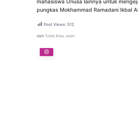
mahasiswa Unusa lainnya untuk mengejar
pungkas Mokhammad Ramadani Ikbal Ak
Post Views:
512
oleh
Totok Kilas Jatim