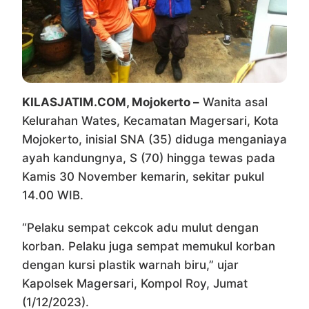
KILASJATIM.COM, Mojokerto –
Wanita asal
Kelurahan Wates, Kecamatan Magersari, Kota
Mojokerto, inisial SNA (35) diduga menganiaya
ayah kandungnya, S (70) hingga tewas pada
Kamis 30 November kemarin, sekitar pukul
14.00 WIB.
“Pelaku sempat cekcok adu mulut dengan
korban. Pelaku juga sempat memukul korban
dengan kursi plastik warnah biru,” ujar
Kapolsek Magersari, Kompol Roy, Jumat
(1/12/2023).