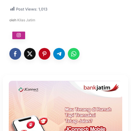
Post Views:
1,013
oleh
Kilas Jatim