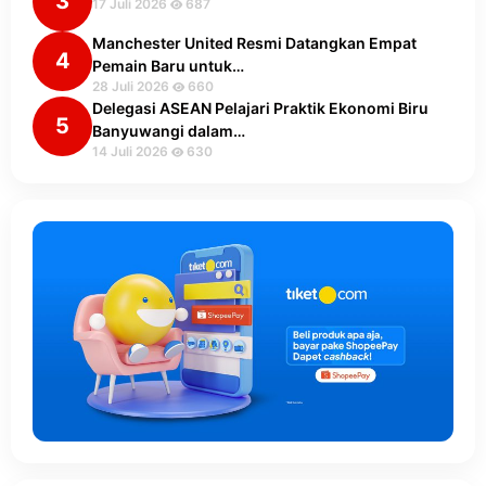
3
17 Juli 2026
687
Manchester United Resmi Datangkan Empat
4
Pemain Baru untuk…
28 Juli 2026
660
Delegasi ASEAN Pelajari Praktik Ekonomi Biru
5
Banyuwangi dalam…
14 Juli 2026
630