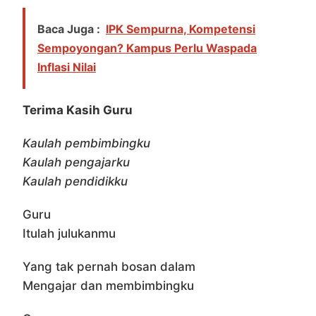
Baca Juga :
IPK Sempurna, Kompetensi
Sempoyongan? Kampus Perlu Waspada
Inflasi Nilai
Terima Kasih Guru
Kaulah pembimbingku
Kaulah pengajarku
Kaulah pendidikku
Guru
Itulah julukanmu
Yang tak pernah bosan dalam
Mengajar dan membimbingku