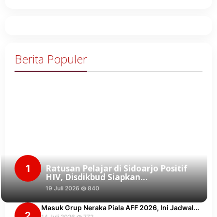
Berita Populer
1
Ratusan Pelajar di Sidoarjo Positif
HIV, Disdikbud Siapkan…
19 Juli 2026
840
Masuk Grup Neraka Piala AFF 2026, Ini Jadwal…
2
14 Juli 2026
772