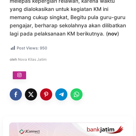
melepas kepergian relawan, karena waktu
yang dialokasikan untuk kegiatan KM ini
memang cukup singkat, Begitu pula guru-guru
pengajar, berharap sekolahnya akan dilibatkan
lagi pada pelaksanaan KM berikutnya. (
nov
)
Post Views:
950
oleh
Nova Kilas Jatim