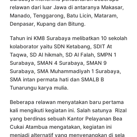
relawan dari luar Jawa di antaranya Makasar,
Manado, Tenggarong, Batu Licin, Mataram,
Denpasar, Kupang dan Bitung.
Tahun ini KM8 Surabaya melibatkan 10 sekolah
kolaborator yaitu SDN Ketabang, SDIT At
Taqwa, SD Al hikmah, SD Al Falah, SMPN 1
Surabaya, SMAN 4 Surabaya, SMAN 9
Surabaya, SMA Muhammadiyah 1 Surabaya,
SMA intan permata hati dan SMALB B
Tunarungu karya mulia.
Beberapa relawan menyatakan baru pertama
kali mengikuti kegiatan ini. Salah satunya Rizal
yang berdinas sebuah Kantor Pelayanan Bea
Cukai Atambua mengatakan, kegiatan ini
menjadi alternatif yang menyenangkan di sela