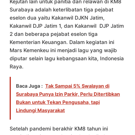
Kejutan lain untuk panitia dan relawan di KM8
Surabaya adalah keterlibatan tiga pejabat
eselon dua yaitu Kakanwil DJKN Jatim,
Kakanwil DJP Jatim 1, dan Kakanwil DJP Jatim
2 dan beberapa pejabat eselon tiga
Kementerian Keuangan. Dalam kegiatan ini
Mars Kemenkeu ini menjadi lagu yang wajib
diputar selain lagu kebangsaan kita, Indonesia
Raya.
Baca Juga :
Tak Sampai 5% Swalayan di
Surabaya Punya Izin Parkir, Perlu Ditertibkan
Bukan untuk Tekan Pengusaha, tapi
Lindungi Masyarakat
Setelah pandemi berakhir KM8 tahun ini