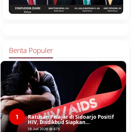
Berita Populer
1
Ratusan Pelajar di Sidoarjo Positif
HIV, Disdikbud Siapkan…
19 Juli 2026
875