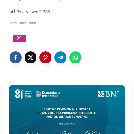
Post Views:
2,338
oleh
Kilas Jatim