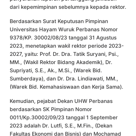
dari kepemimpinan sebelumnya kepada rektor.
Berdasarkan Surat Keputusan Pimpinan
Universitas Hayam Wuruk Perbanas Nomor
9378/KP. 30002/08/23 tanggal 31 Agustus
2023, menetapkan wakil rektor periode 2023-
2027, yaitu: Prof. Dr. Dra. Tatik Suryani, Psi.,
MM., (Wakil Rektor Bidang Akademik), Dr.
Supriyati, S.E., Ak., M.Si., (Warek Bid.
Sumberdaya), dan Dr. Dra. Lindiawati, MM.,
(Warek Bid. Kemahasiswaan dan Kerja Sama).
Kemudian, pejabat Dekan UHW Perbanas
berdasarkan SK Pimpinan Nomor
0011/Kp.30002/09/23 tanggal 1 September
2023 adalah Dr. Lutfi, S.E., M.Fin., (Dekan
Fakultas Ekonomi dan Bisnis) dan Mochamad