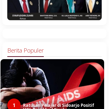
Berita Populer
1
Ratusan Pelajar di Sidoarjo Positif