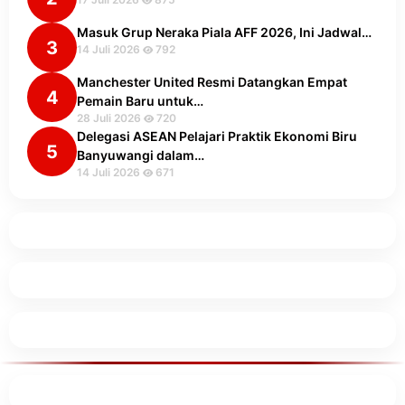
Masuk Grup Neraka Piala AFF 2026, Ini Jadwal…
3
14 Juli 2026
792
Manchester United Resmi Datangkan Empat
4
Pemain Baru untuk…
28 Juli 2026
720
Delegasi ASEAN Pelajari Praktik Ekonomi Biru
5
Banyuwangi dalam…
14 Juli 2026
671