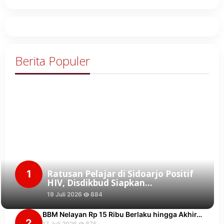
Berita Populer
1
Ratusan Pelajar di Sidoarjo Positif
HIV, Disdikbud Siapkan…
19 Juli 2026
884
BBM Nelayan Rp 15 Ribu Berlaku hingga Akhir…
2
17 Juli 2026
875