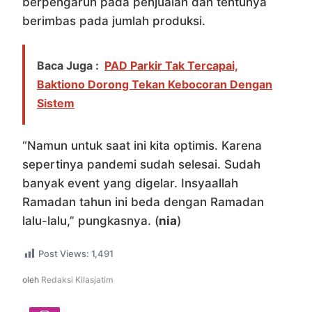
berpengaruh pada penjualan dan tentunya
berimbas pada jumlah produksi.
Baca Juga :
PAD Parkir Tak Tercapai,
Baktiono Dorong Tekan Kebocoran Dengan
Sistem
“Namun untuk saat ini kita optimis. Karena
sepertinya pandemi sudah selesai. Sudah
banyak event yang digelar. Insyaallah
Ramadan tahun ini beda dengan Ramadan
lalu-lalu,” pungkasnya. (
nia
)
Post Views:
1,491
oleh
Redaksi Kilasjatim