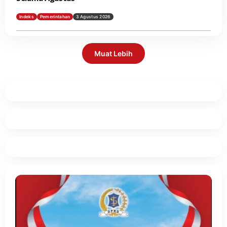
Indeks
Pemerintahan
3 Agustus 2026
Muat Lebih