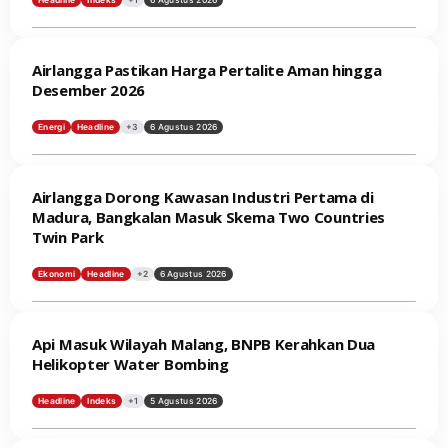
Headline
Indeks
+1
6 Agustus 2026
Airlangga Pastikan Harga Pertalite Aman hingga
Desember 2026
Energi
Headline
+3
6 Agustus 2026
Airlangga Dorong Kawasan Industri Pertama di
Madura, Bangkalan Masuk Skema Two Countries
Twin Park
Ekonomi
Headline
+2
6 Agustus 2026
Api Masuk Wilayah Malang, BNPB Kerahkan Dua
Helikopter Water Bombing
Headline
Indeks
+1
5 Agustus 2026