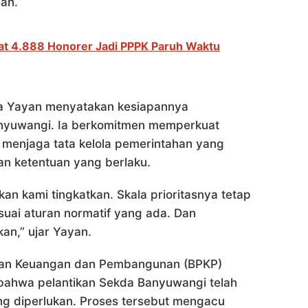
an.
t 4.888 Honorer Jadi PPPK Paruh Waktu
apa Yayan menyatakan kesiapannya
nyuwangi. Ia berkomitmen memperkuat
 menjaga tata kelola pemerintahan yang
an ketentuan yang berlaku.
akan kami tingkatkan. Skala prioritasnya tetap
uai aturan normatif yang ada. Dan
kan,” ujar Yayan.
san Keuangan dan Pembangunan (BPKP)
 bahwa pelantikan Sekda Banyuwangi telah
ang diperlukan. Proses tersebut mengacu