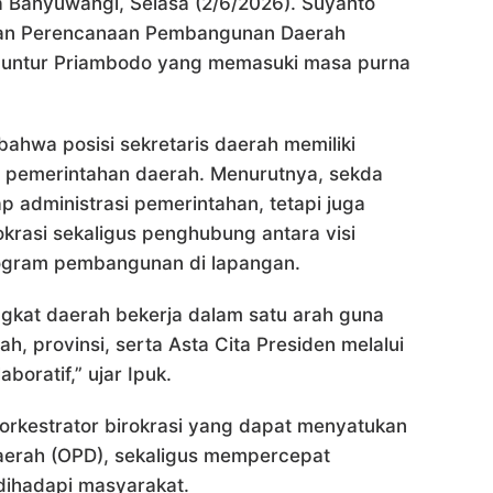
Banyuwangi, Selasa (2/6/2026). Suyanto
dan Perencanaan Pembangunan Daerah
untur Priambodo yang memasuki masa purna
hwa posisi sekretaris daerah memiliki
n pemerintahan daerah. Menurutnya, sekda
 administrasi pemerintahan, tetapi juga
krasi sekaligus penghubung antara visi
ogram pembangunan di lapangan.
gkat daerah bekerja dalam satu arah guna
provinsi, serta Asta Cita Presiden melalui
aboratif,” ujar Ipuk.
rkestrator birokrasi yang dapat menyatukan
daerah (OPD), sekaligus mempercepat
dihadapi masyarakat.