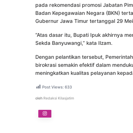
pada rekomendasi promosi Jabatan Pim
Badan Kepegawaian Negara (BKN) tertan
Gubernur Jawa Timur tertanggal 29 Mei
“Atas dasar itu, Bupati Ipuk akhirnya 
Sekda Banyuwangi,” kata Ilzam.
Dengan pelantikan tersebut, Pemerinta
birokrasi semakin efektif dalam mend
meningkatkan kualitas pelayanan kepad
Post Views:
633
oleh
Redaksi Kilasjatim