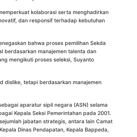
memperkuat kolaborasi serta menghadirkan
inovatif, dan responsif terhadap kebutuhan
menegaskan bahwa proses pemilihan Sekda
al berdasarkan manajemen talenta dan
yang mengikuti proses seleksi, Suyanto
nd dislike, tetapi berdasarkan manajemen
sebagai aparatur sipil negara (ASN) selama
sebagai Kepala Seksi Pemerintahan pada 2001.
ejumlah jabatan strategis, antara lain Camat
 Kepala Dinas Pendapatan, Kepala Bappeda,