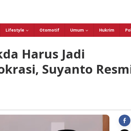
Lifestyle
Otomotif
Umum
Hukrim
Pol
kda Harus Jadi
okrasi, Suyanto Resm