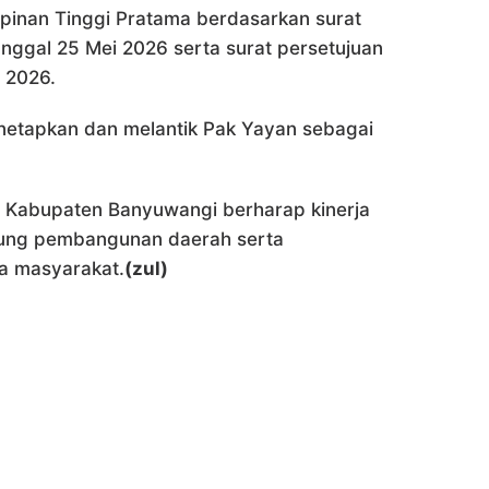
pinan Tinggi Pratama berdasarkan surat
ggal 25 Mei 2026 serta surat persetujuan
 2026.
menetapkan dan melantik Pak Yayan sebagai
h Kabupaten Banyuwangi berharap kinerja
ukung pembangunan daerah serta
a masyarakat.
(zul)