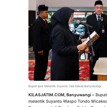
Bupati Ipuk Melantik Suyanto Jadi Sekda Banyuwangi
KILASJATIM.COM, Banyuwangi –
Bupati
melantik Suyanto Waspo Tondo Wicakso