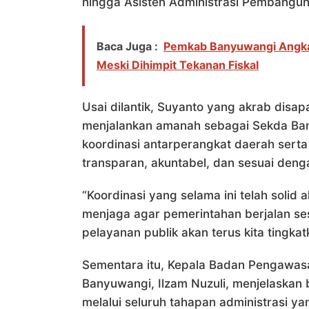
hingga Asisten Administrasi Pembangun
Baca Juga :
Pemkab Banyuwangi Angka
Meski Dihimpit Tekanan Fiskal
Usai dilantik, Suyanto yang akrab dis
menjalankan amanah sebagai Sekda Ba
koordinasi antarperangkat daerah serta
transparan, akuntabel, dan sesuai deng
“Koordinasi yang selama ini telah solid 
menjaga agar pemerintahan berjalan ses
pelayanan publik akan terus kita tingkat
Sementara itu, Kepala Badan Pengawa
Banyuwangi, Ilzam Nuzuli, menjelaskan
melalui seluruh tahapan administrasi y