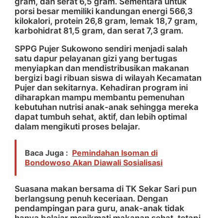
gram, dan serat 6,5 gram. Sementara untuk
porsi besar memiliki kandungan energi 566,3
kilokalori, protein 26,8 gram, lemak 18,7 gram,
karbohidrat 81,5 gram, dan serat 7,3 gram.
SPPG Pujer Sukowono sendiri menjadi salah
satu dapur pelayanan gizi yang bertugas
menyiapkan dan mendistribusikan makanan
bergizi bagi ribuan siswa di wilayah Kecamatan
Pujer dan sekitarnya. Kehadiran program ini
diharapkan mampu membantu pemenuhan
kebutuhan nutrisi anak-anak sehingga mereka
dapat tumbuh sehat, aktif, dan lebih optimal
dalam mengikuti proses belajar.
Baca Juga :
Pemindahan Isoman di
Bondowoso Akan Diawali Sosialisasi
Suasana makan bersama di TK Sekar Sari pun
berlangsung penuh keceriaan. Dengan
pendampingan para guru, anak-anak tidak