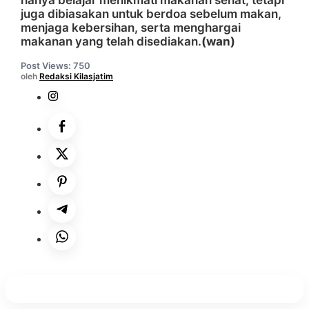
hanya belajar menikmati makanan sehat, tetapi
juga dibiasakan untuk berdoa sebelum makan,
menjaga kebersihan, serta menghargai
makanan yang telah disediakan.
(wan)
Post Views:
750
oleh
Redaksi Kilasjatim