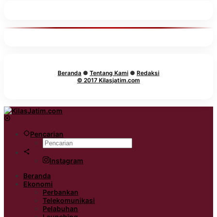
Beranda
●
Tentang Kami
●
Redaksi
© 2017 Kilasjatim.com
Pencarian
Instagram
Beranda
Ekonomi
Perbankan
Telekomunikasi
Pelabuhan
Launching