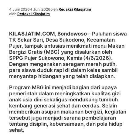
4 Juni 2026
4 Juni 2026
oleh
Redaksi Kilasjatim
oleh
Redaksi Kilasjatim
KILASJATIM.COM, Bondowoso –
Puluhan siswa
TK Sekar Sari, Desa Sukodono, Kecamatan
Pujer, tampak antusias menikmati menu Makan
Bergizi Gratis (MBG) yang disalurkan oleh
SPPG Pujer Sukowono, Kamis (4/6/2026).
Dengan mengenakan seragam merah putih,
para siswa duduk rapi di dalam kelas sambil
menyantap hidangan yang telah disiapkan.
Program MBG ini menjadi bagian dari upaya
pemerintah dalam meningkatkan kualitas gizi
anak usia dini sekaligus mendukung tumbuh
kembang generasi sehat dan cerdas. Selain
memberikan asupan makanan bergizi, kegiatan
tersebut juga menjadi sarana pembelajaran
tentang disiplin, kebersamaan, dan pola hidup
sehat.