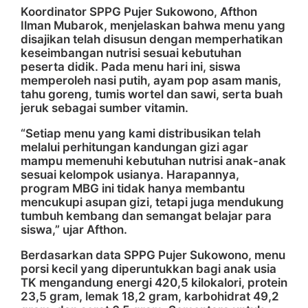
Koordinator SPPG Pujer Sukowono, Afthon
Ilman Mubarok, menjelaskan bahwa menu yang
disajikan telah disusun dengan memperhatikan
keseimbangan nutrisi sesuai kebutuhan
peserta didik. Pada menu hari ini, siswa
memperoleh nasi putih, ayam pop asam manis,
tahu goreng, tumis wortel dan sawi, serta buah
jeruk sebagai sumber vitamin.
“Setiap menu yang kami distribusikan telah
melalui perhitungan kandungan gizi agar
mampu memenuhi kebutuhan nutrisi anak-anak
sesuai kelompok usianya. Harapannya,
program MBG ini tidak hanya membantu
mencukupi asupan gizi, tetapi juga mendukung
tumbuh kembang dan semangat belajar para
siswa,” ujar Afthon.
Berdasarkan data SPPG Pujer Sukowono, menu
porsi kecil yang diperuntukkan bagi anak usia
TK mengandung energi 420,5 kilokalori, protein
23,5 gram, lemak 18,2 gram, karbohidrat 49,2