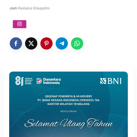
oleh
Redaksi Kilasjatim