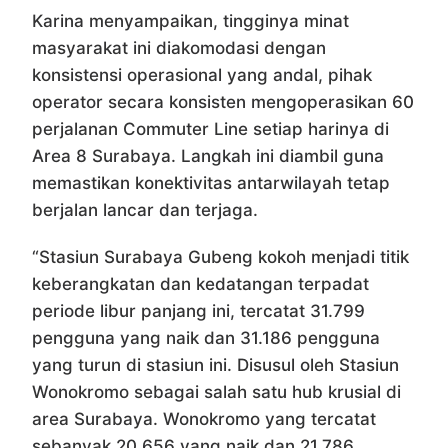
Karina menyampaikan, tingginya minat
masyarakat ini diakomodasi dengan
konsistensi operasional yang andal, pihak
operator secara konsisten mengoperasikan 60
perjalanan Commuter Line setiap harinya di
Area 8 Surabaya. Langkah ini diambil guna
memastikan konektivitas antarwilayah tetap
berjalan lancar dan terjaga.
“Stasiun Surabaya Gubeng kokoh menjadi titik
keberangkatan dan kedatangan terpadat
periode libur panjang ini, tercatat 31.799
pengguna yang naik dan 31.186 pengguna
yang turun di stasiun ini. Disusul oleh Stasiun
Wonokromo sebagai salah satu hub krusial di
area Surabaya. Wonokromo yang tercatat
sebanyak 20.656 yang naik dan 21.786