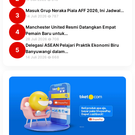
Masuk Grup Neraka Piala AFF 2026, Ini Jadwal…
3
14 Juli 2026
787
Manchester United Resmi Datangkan Empat
4
Pemain Baru untuk…
28 Juli 2026
708
Delegasi ASEAN Pelajari Praktik Ekonomi Biru
5
Banyuwangi dalam…
14 Juli 2026
668