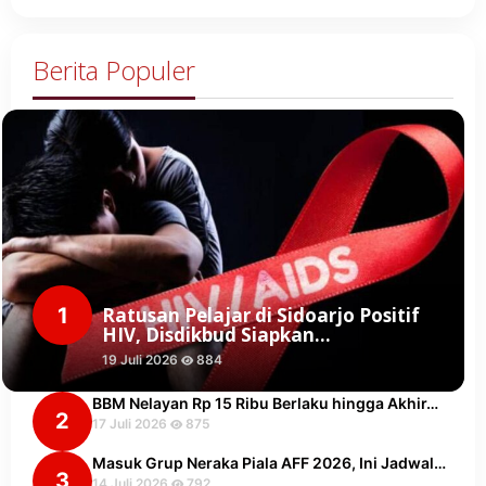
Berita Populer
1
Ratusan Pelajar di Sidoarjo Positif
HIV, Disdikbud Siapkan…
19 Juli 2026
884
BBM Nelayan Rp 15 Ribu Berlaku hingga Akhir…
2
17 Juli 2026
875
Masuk Grup Neraka Piala AFF 2026, Ini Jadwal…
3
14 Juli 2026
792