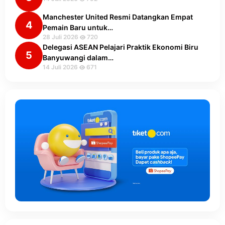
Manchester United Resmi Datangkan Empat
4
Pemain Baru untuk…
28 Juli 2026
720
Delegasi ASEAN Pelajari Praktik Ekonomi Biru
5
Banyuwangi dalam…
14 Juli 2026
671