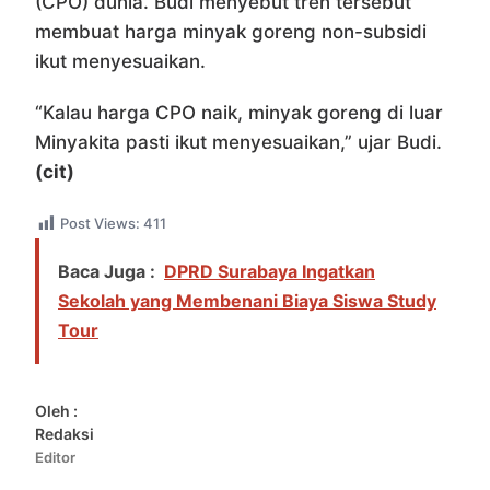
(CPO) dunia. Budi menyebut tren tersebut
membuat harga minyak goreng non-subsidi
ikut menyesuaikan.
“Kalau harga CPO naik, minyak goreng di luar
Minyakita pasti ikut menyesuaikan,” ujar Budi.
(cit)
Post Views:
411
Baca Juga :
DPRD Surabaya Ingatkan
Sekolah yang Membenani Biaya Siswa Study
Tour
Oleh :
Redaksi
Editor