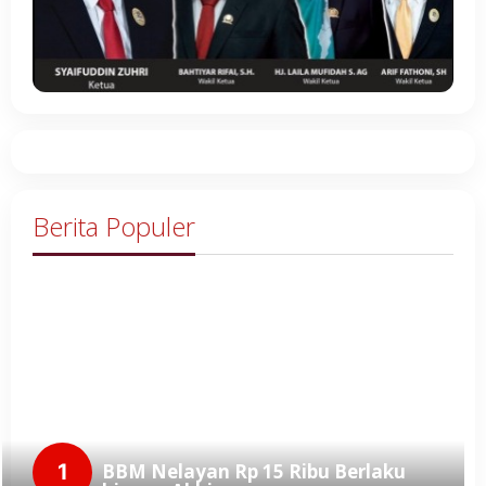
Berita Populer
1
BBM Nelayan Rp 15 Ribu Berlaku