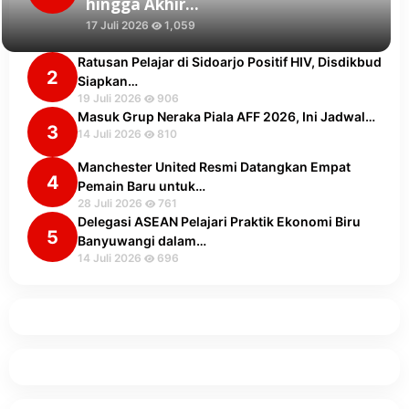
hingga Akhir…
17 Juli 2026
1,059
Ratusan Pelajar di Sidoarjo Positif HIV, Disdikbud
2
Siapkan…
19 Juli 2026
906
Masuk Grup Neraka Piala AFF 2026, Ini Jadwal…
3
14 Juli 2026
810
Manchester United Resmi Datangkan Empat
4
Pemain Baru untuk…
28 Juli 2026
761
Delegasi ASEAN Pelajari Praktik Ekonomi Biru
5
Banyuwangi dalam…
14 Juli 2026
696