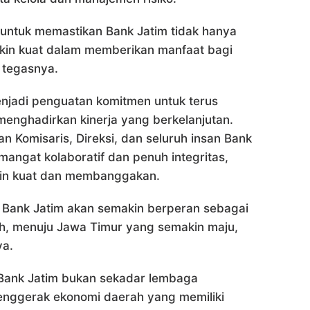
 untuk memastikan Bank Jatim tidak hanya
akin kuat dalam memberikan manfaat bagi
 tegasnya.
jadi penguatan komitmen untuk terus
enghadirkan kinerja yang berkelanjutan.
an Komisaris, Direksi, dan seluruh insan Bank
angat kolaboratif dan penuh integritas,
kin kuat dan membanggakan.
is Bank Jatim akan semakin berperan sebagai
h, menuju Jawa Timur yang semakin maju,
ya.
Bank Jatim bukan sekadar lembaga
penggerak ekonomi daerah yang memiliki