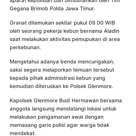
aparat kepolisian dan dimusnahkan oleh Tim
Gegana Brimob Polda Jawa Timur.
Granat ditemukan sekitar pukul 09.00 WIB
oleh seorang pekerja kebun bernama
Aladin
saat melakukan aktivitas pemupukan di area
perkebunan.
Mengetahui adanya benda mencurigakan,
saksi segera melaporkan temuan tersebut
kepada pihak administrasi kebun yang
kemudian diteruskan ke Polsek Glenmore.
Kapolsek Glenmore
Budi Hermawan
bersama
anggota langsung mendatangi lokasi untuk
melakukan pengamanan awal dengan
memasang garis polisi agar warga tidak
mendekat.