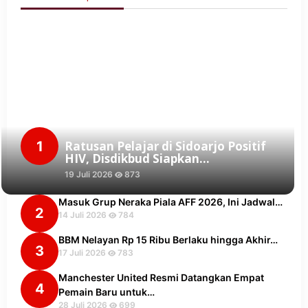
1
Ratusan Pelajar di Sidoarjo Positif
HIV, Disdikbud Siapkan…
19 Juli 2026
873
Masuk Grup Neraka Piala AFF 2026, Ini Jadwal…
2
14 Juli 2026
784
BBM Nelayan Rp 15 Ribu Berlaku hingga Akhir…
3
17 Juli 2026
783
Manchester United Resmi Datangkan Empat
4
Pemain Baru untuk…
28 Juli 2026
699