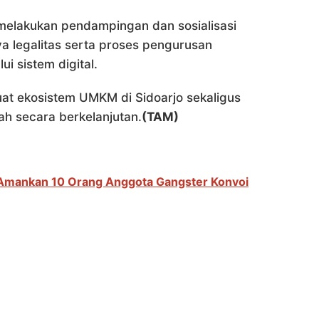
 melakukan pendampingan dan sosialisasi
 legalitas serta proses pengurusan
i sistem digital.
t ekosistem UMKM di Sidoarjo sekaligus
 secara berkelanjutan.
(TAM)
l Amankan 10 Orang Anggota Gangster Konvoi