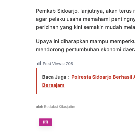
Pemkab Sidoarjo, lanjutnya, akan terus
agar pelaku usaha memahami pentingnya
perizinan yang kini semakin mudah melalu
Upaya ini diharapkan mampu memperkua
mendorong pertumbuhan ekonomi daerah
Post Views:
705
Baca Juga :
Polresta Sidoarjo Berhasi
Bersajam
oleh
Redaksi Kilasjatim