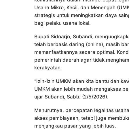
Usaha Mikro, Kecil, dan Menengah (UMK
strategis untuk meningkatkan daya sai
bagi pelaku usaha lokal.
Bupati Sidoarjo,
Subandi
, mengungkapka
telah berbasis daring (online), masih
memanfaatkannya secara optimal. Kondis
pemerintah daerah agar tidak mengham
kerakyatan.
“Izin-izin UMKM akan kita bantu dan kaw
UMKM akan lebih mudah mengakses perm
ujar Subandi, Sabtu (2/5/2026).
Menurutnya, percepatan legalitas usa
akses pembiayaan, tetapi juga membuk
menjangkau pasar yang lebih luas.