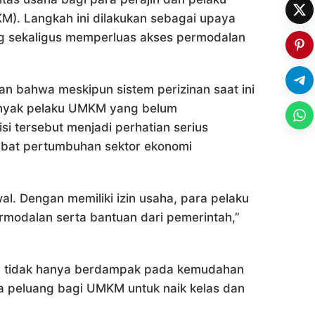
M). Langkah ini dilakukan sebagai upaya
ng sekaligus memperluas akses permodalan
n bahwa meskipun sistem perizinan saat ini
 banyak pelaku UMKM yang belum
i tersebut menjadi perhatian serius
bat pertumbuhan sektor ekonomi
al. Dengan memiliki izin usaha, para pelaku
odalan serta bantuan dari pemerintah,”
ha tidak hanya berdampak pada kemudahan
a peluang bagi UMKM untuk naik kelas dan