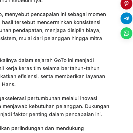
tahun sebelumnya.
o, menyebut pencapaian ini sebagai momen
 hasil tersebut mencerminkan konsistensi
an pendapatan, menjaga disiplin biaya,
osistem, mulai dari pelanggan hingga mitra
kalinya dalam sejarah GoTo ini menjadi
il kerja keras tim selama bertahun-tahun
tkan efisiensi, serta memberikan layanan
r Hans.
kselerasi pertumbuhan melalui inovasi
una menjawab kebutuhan pelanggan. Dukungan
jadi faktor penting dalam pencapaian ini.
ikan perlindungan dan mendukung