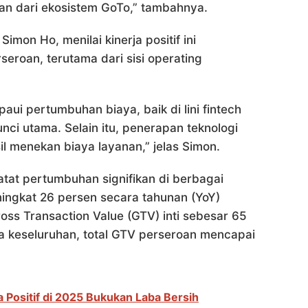
ian dari ekosistem GoTo,” tambahnya.
imon Ho, menilai kinerja positif ini
seroan, terutama dari sisi operating
i pertumbuhan biaya, baik di lini fintech
i utama. Selain itu, penerapan teknologi
l menekan biaya layanan,” jelas Simon.
catat pertumbuhan signifikan di berbagai
ingkat 26 persen secara tahunan (YoY)
Gross Transaction Value (GTV) inti sebesar 65
ra keseluruhan, total GTV perseroan mencapai
 Positif di 2025 Bukukan Laba Bersih