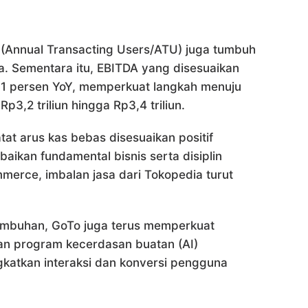
(Annual Transacting Users/ATU) juga tumbuh
a. Sementara itu, EBITDA yang disesuaikan
31 persen YoY, memperkuat langkah menuju
p3,2 triliun hingga Rp3,4 triliun.
tat arus kas bebas disesuaikan positif
baikan fundamental bisnis serta disiplin
mmerce, imbalan jasa dari Tokopedia turut
mbuhan, GoTo juga terus memperkuat
kan program kecerdasan buatan (AI)
ningkatkan interaksi dan konversi pengguna