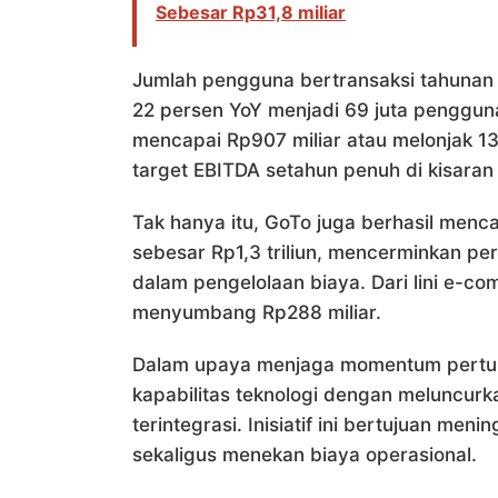
Sebesar Rp31,8 miliar
Jumlah pengguna bertransaksi tahunan 
22 persen YoY menjadi 69 juta penggun
mencapai Rp907 miliar atau melonjak 1
target EBITDA setahun penuh di kisaran R
Tak hanya itu, GoTo juga berhasil menca
sebesar Rp1,3 triliun, mencerminkan per
dalam pengelolaan biaya. Dari lini e-co
menyumbang Rp288 miliar.
Dalam upaya menjaga momentum pertu
kapabilitas teknologi dengan meluncur
terintegrasi. Inisiatif ini bertujuan me
sekaligus menekan biaya operasional.