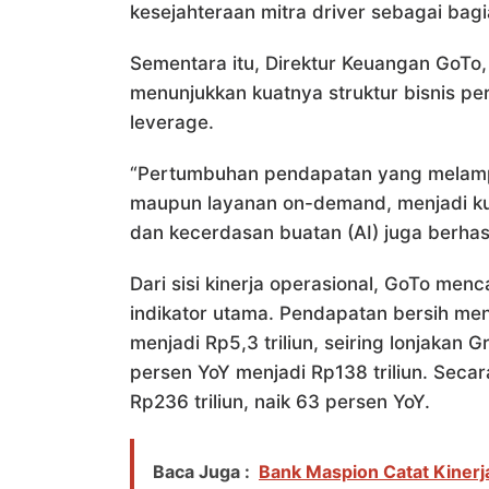
kesejahteraan mitra driver sebagai bag
Sementara itu, Direktur Keuangan GoTo, S
menunjukkan kuatnya struktur bisnis per
leverage.
“Pertumbuhan pendapatan yang melampau
maupun layanan on-demand, menjadi kunc
dan kecerdasan buatan (AI) juga berhasi
Dari sisi kinerja operasional, GoTo men
indikator utama. Pendapatan bersih men
menjadi Rp5,3 triliun, seiring lonjakan 
persen YoY menjadi Rp138 triliun. Seca
Rp236 triliun, naik 63 persen YoY.
Baca Juga :
Bank Maspion Catat Kinerja