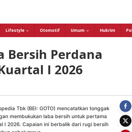
Lifestyle
Otomotif
Umum
Hukrim
Pol
a Bersih Perdana
Kuartal I 2026
opedia Tbk (BEI: GOTO) mencatatkan tonggak
ngan membukukan laba bersih untuk pertama
 I 2026. Capaian ini berbalik dari rugi bersih