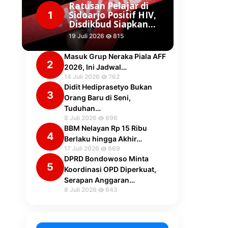
Ratusan Pelajar di
1
Sidoarjo Positif HIV,
Disdikbud Siapkan…
19 Juli 2026
815
Masuk Grup Neraka Piala AFF
2
2026, Ini Jadwal…
14 Juli 2026
762
Didit Hediprasetyo Bukan
3
Orang Baru di Seni,
Tuduhan…
8 Juli 2026
696
BBM Nelayan Rp 15 Ribu
4
Berlaku hingga Akhir…
17 Juli 2026
669
DPRD Bondowoso Minta
5
Koordinasi OPD Diperkuat,
Serapan Anggaran…
8 Juli 2026
643