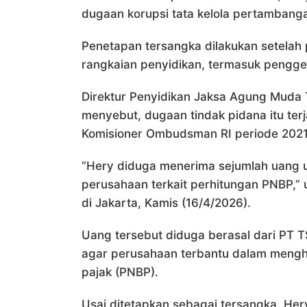
dugaan korupsi tata kelola pertambanga
Penetapan tersangka dilakukan setelah
rangkaian penyidikan, termasuk pengge
Direktur Penyidikan Jaksa Agung Muda 
menyebut, dugaan tindak pidana itu ter
Komisioner Ombudsman RI periode 202
“Hery diduga menerima sejumlah uang
perusahaan terkait perhitungan PNBP,”
di Jakarta, Kamis (16/4/2026).
Uang tersebut diduga berasal dari PT 
agar perusahaan terbantu dalam mengh
pajak (PNBP).
Usai ditetapkan sebagai tersangka, He