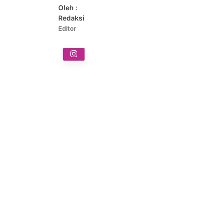
Oleh :
Redaksi
Editor