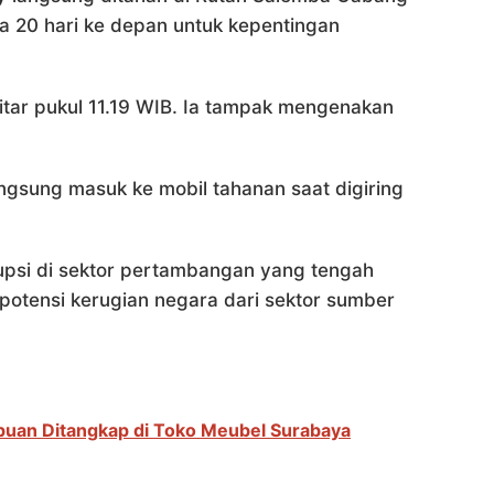
a 20 hari ke depan untuk kepentingan
itar pukul 11.19 WIB. Ia tampak mengenakan
gsung masuk ke mobil tahanan saat digiring
upsi di sektor pertambangan yang tengah
n potensi kerugian negara dari sektor sumber
puan Ditangkap di Toko Meubel Surabaya