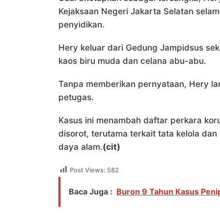
Kejaksaan Negeri Jakarta Selatan selam
penyidikan.
Hery keluar dari Gedung Jampidsus sek
kaos biru muda dan celana abu-abu.
Tanpa memberikan pernyataan, Hery lan
petugas.
Kasus ini menambah daftar perkara kor
disorot, terutama terkait tata kelola da
daya alam.
(cit)
Post Views:
582
Baca Juga :
Buron 9 Tahun Kasus Peni