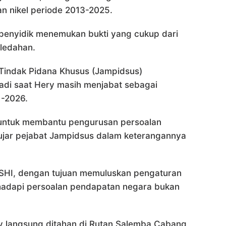
n nikel periode 2013-2025.
 penyidik menemukan bukti yang cukup dari
ledahan.
Tindak Pidana Khusus (Jampidsus)
jadi saat Hery masih menjabat sebagai
1-2026.
 untuk membantu pengurusan persoalan
 ujar pejabat Jampidsus dalam keterangannya
TSHI, dengan tujuan memuluskan pengaturan
adapi persoalan pendapatan negara bukan
ry langsung ditahan di Rutan Salemba Cabang