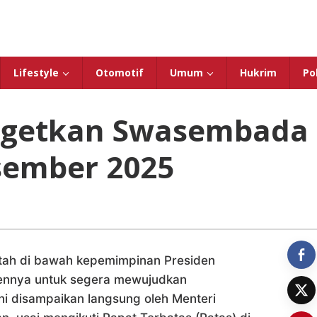
Lifestyle
Otomotif
Umum
Hukrim
Pol
rgetkan Swasembada
sember 2025
tah di bawah kepemimpinan Presiden
ennya untuk segera mewujudkan
i disampaikan langsung oleh Menteri