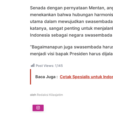
Senada dengan pernyataan Mentan, ang
menekankan bahwa hubungan harmonis 
utama dalam mewujudkan swasembada pa
katanya, sangat penting untuk menjala
Indonesia sebagai negara swasembada
“Bagaimanapun juga swasembada harus k
menjadi visi bapak Presiden harus dijal
Post Views:
1,145
Baca Juga :
Cetak Spesialis untuk Ind
oleh
Redaksi Kilasjatim