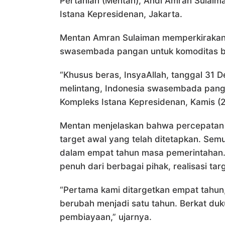
Pertanian (Mentan), Andi Amran Sulaiman
Istana Kepresidenan, Jakarta.
Mentan Amran Sulaiman memperkirakan
swasembada pangan untuk komoditas ber
“Khusus beras, InsyaAllah, tanggal 31 D
melintang, Indonesia swasembada panga
Kompleks Istana Kepresidenan, Kamis (2
Mentan menjelaskan bahwa percepatan
target awal yang telah ditetapkan. Se
dalam empat tahun masa pemerintahan.
penuh dari berbagai pihak, realisasi tar
“Pertama kami ditargetkan empat tahun
berubah menjadi satu tahun. Berkat duk
pembiayaan,” ujarnya.