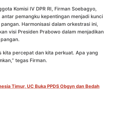
gota Komisi IV DPR RI, Firman Soebagyo,
antar pemangku kepentingan menjadi kunci
ngan. Harmonisasi dalam orkestrasi ini,
nkan visi Presiden Prabowo dalam menjadikan
 pangan.
ita percepat dan kita perkuat. Apa yang
ankan,” tegas Firman.
onesia Timur, UC Buka PPDS Obgyn dan Bedah