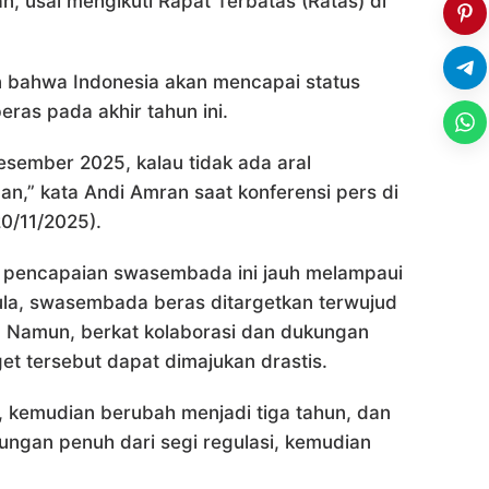
, usai mengikuti Rapat Terbatas (Ratas) di
 bahwa Indonesia akan mencapai status
as pada akhir tahun ini.
esember 2025, kalau tidak ada aral
n,” kata Andi Amran saat konferensi pers di
0/11/2025).
 pencapaian swasembada ini jauh melampaui
mula, swasembada beras ditargetkan terwujud
 Namun, berkat kolaborasi dan dukungan
get tersebut dapat dimajukan drastis.
, kemudian berubah menjadi tiga tahun, dan
ungan penuh dari segi regulasi, kemudian