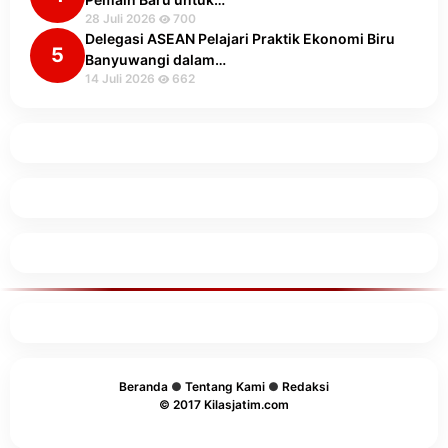
28 Juli 2026
700
Delegasi ASEAN Pelajari Praktik Ekonomi Biru
5
Banyuwangi dalam…
14 Juli 2026
662
Beranda
●
Tentang Kami
●
Redaksi
© 2017 Kilasjatim.com