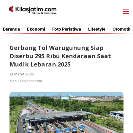
Lewati
ke
konten
Beranda
Ekonomi
Foto Peristiwa
Lifestyle
Otomotif
Gerbang Tol Warugunung Siap
Diserbu 295 Ribu Kendaraan Saat
Mudik Lebaran 2025
21 Maret 2025
oleh
Kilasjatim.com
oleh
Kilasjatim.com