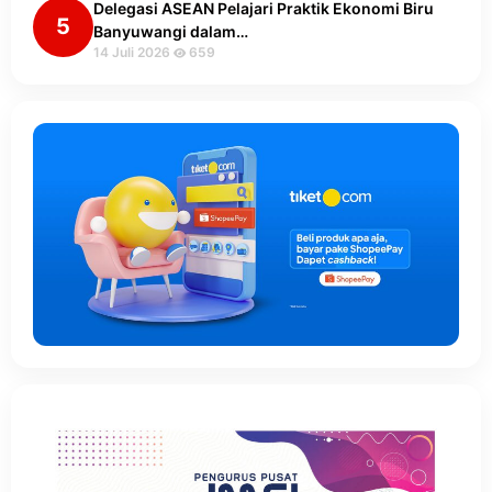
Delegasi ASEAN Pelajari Praktik Ekonomi Biru
5
Banyuwangi dalam…
14 Juli 2026
659