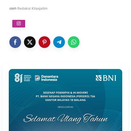
oleh
Redaksi Kilasjatim