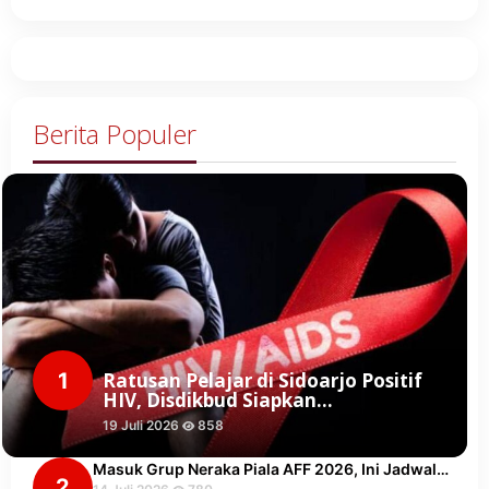
Berita Populer
1
Ratusan Pelajar di Sidoarjo Positif
HIV, Disdikbud Siapkan…
19 Juli 2026
858
Masuk Grup Neraka Piala AFF 2026, Ini Jadwal…
2