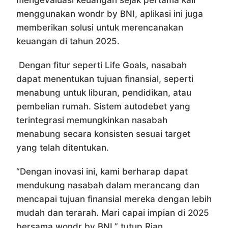
mengevaluasi keuangan sejak pertama kali
menggunakan wondr by BNI, aplikasi ini juga
memberikan solusi untuk merencanakan
keuangan di tahun 2025.
Dengan fitur seperti Life Goals, nasabah
dapat menentukan tujuan finansial, seperti
menabung untuk liburan, pendidikan, atau
pembelian rumah. Sistem autodebet yang
terintegrasi memungkinkan nasabah
menabung secara konsisten sesuai target
yang telah ditentukan.
“Dengan inovasi ini, kami berharap dapat
mendukung nasabah dalam merancang dan
mencapai tujuan finansial mereka dengan lebih
mudah dan terarah. Mari capai impian di 2025
bersama wondr by BNI,” tutup Rian.