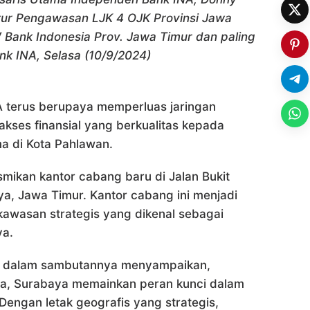
ktur Pengawasan LJK 4 OJK Provinsi Jawa
 Bank Indonesia Prov. Jawa Timur dan paling
nk INA, Selasa (10/9/2024)
 terus berupaya memperluas jaringan
kses finansial yang berkualitas kepada
a di Kota Pahlawan.
mikan kantor cabang baru di Jalan Bukit
a, Jawa Timur. Kantor cabang ini menjadi
kawasan strategis yang dikenal sebagai
ya.
fi dalam sambutannya menyampaikan,
sia, Surabaya memainkan peran kunci dalam
Dengan letak geografis yang strategis,