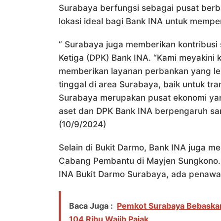
Surabaya berfungsi sebagai pusat berb
lokasi ideal bagi Bank INA untuk mempe
” Surabaya juga memberikan kontribusi s
Ketiga (DPK) Bank INA. “Kami meyakini k
memberikan layanan perbankan yang le
tinggal di area Surabaya, baik untuk tra
Surabaya merupakan pusat ekonomi yang
aset dan DPK Bank INA berpengaruh sanga
(10/9/2024)
Selain di Bukit Darmo, Bank INA juga me
Cabang Pembantu di Mayjen Sungkono.
INA Bukit Darmo Surabaya, ada penawar
Baca Juga :
Pemkot Surabaya Bebaskan
104 Ribu Wajib Pajak