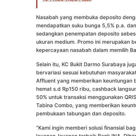
Nasabah yang membuka deposito dengan
mendapatkan suku bunga 5,5% p.a. dan 1
sedangkan penempatan deposito sebes
ukuran medium. Promo ini merupakan be
kepercayaan nasabah dalam memilih Ba
Selain itu, KC Bukit Darmo Surabaya j
bervariasi sesuai kebutuhan masyarakat
Affluent yang memberikan keuntungan b
hemat s.d Rp150 ribu, cashback langsun
50% untuk transaksi menggunakan QRIS 
Tabina Combo, yang memberikan keunt
pembukaan tabungan dan deposito.
“Kami ingin memberi solusi finansial ba