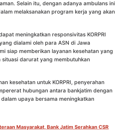
man. Selain itu, dengan adanya ambulans ini
alam melaksanakan program kerja yang akan
 dapat meningkatkan responsivitas KORPRI
yang dialami oleh para ASN di Jawa
ami siap memberikan layanan kesehatan yang
m situasi darurat yang membutuhkan
anan kesehatan untuk KORPRI, penyerahan
empererat hubungan antara bankjatim dengan
 dalam upaya bersama meningkatkan
ahteraan Masyarakat, Bank Jatim Serahkan CSR