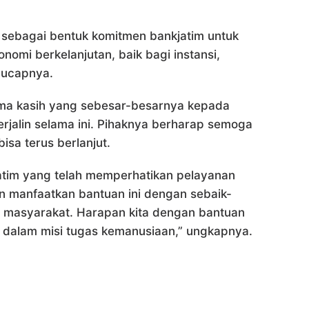
s sebagai bentuk komitmen bankjatim untuk
mi berkelanjutan, baik bagi instansi,
 ucapnya.
ima kasih yang sebesar-besarnya kepada
erjalin selama ini. Pihaknya berharap semoga
sa terus berlanjut.
atim yang telah memperhatikan pelayanan
n manfaatkan bantuan ini dengan sebaik-
 masyarakat. Harapan kita dengan bantuan
l dalam misi tugas kemanusiaan,” ungkapnya.