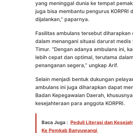
yang meninggal dunia ke tempat pemaka
juga bisa membantu pengurus KORPRI d
dijalankan,” paparnya.
Fasilitas ambulans tersebut diharapkan
dalam menangani situasi darurat medis 
Timur. “Dengan adanya ambulans ini, k
lebih cepat dan optimal, terutama dala
penanganan segera,” ungkap Arif.
Selain menjadi bentuk dukungan pelay
ambulans ini juga diharapkan dapat m
Badan Kepegawaian Daerah, khususnya
kesejahteraan para anggota KORPRI.
Baca Juga :
Peduli Literasi dan Kesej
Ke Pemkab Banyuwangi