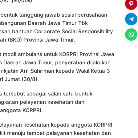
8). (ist/dok)
bentuk tanggung jawab sosial perusahaan
embangunan Daerah Jawa Timur Tbk
hkan bantuan Corporate Social Responsibility
h (BKD) Provinsi Jawa Timur.
t mobil ambulans untuk KORPRI Provinsi Jawa
n Daerah Jawa Timur, penyerahan dilakukan
ankjatim Arif Suhirman kepada Wakil Ketua 3
i Jumat (30/8).
 tersebut sebagai salah satu bentuk
ngkatan pelayanan kesehatan dan
 anggota KORPRI.
 pelayanan kesehatan kepada anggota KORPRI
kit menuju tempat pelayanan kesehatan dan