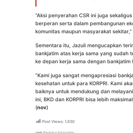
”Aksi penyerahan CSR ini juga sekaligu
berperan serta dalam pembangunan ekono
komunitas maupun masyarakat sekitar,”
Sementara itu, Jazuli mengucapkan ter
bankjatim atas kerja sama yang sudah t
ke depan kerja sama dengan bankjatim bi
”Kami juga sangat mengapresiasi bankj
kesehatan untuk para KORPRI. Kami aka
baiknya untuk mendukung dan melayani
ini, BKD dan KORPRI bisa lebih maksima
(
nov
)
Post Views:
1,630
oleh
Redaksi Kilasjatim