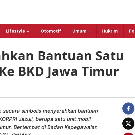
Lifestyle
Otomotif
Umum
Hukrim
Pol
ahkan Bantuan Satu
Ke BKD Jawa Timur
an secara simbolis menyerahkan bantuan
RPRI Jazuli, berupa satu unit mobil
Timur. Bertempat di Badan Kepegawaian