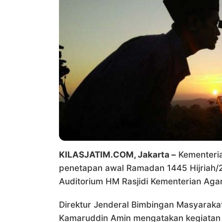
KILASJATIM.COM, Jakarta –
Kementeria
penetapan awal Ramadan 1445 Hijriah/
Auditorium HM Rasjidi Kementerian Aga
Direktur Jenderal Bimbingan Masyarak
Kamaruddin Amin mengatakan kegiatan in