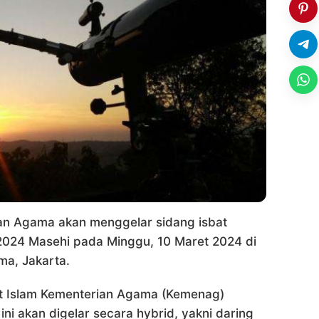
n Agama akan menggelar sidang isbat
2024 Masehi pada Minggu, 10 Maret 2024 di
ma, Jakarta.
at Islam Kementerian Agama (Kemenag)
i akan digelar secara hybrid, yakni daring