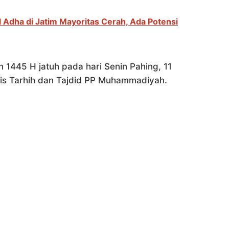
 Adha di Jatim Mayoritas Cerah, Ada Potensi
 1445 H jatuh pada hari Senin Pahing, 11
lis Tarhih dan Tajdid PP Muhammadiyah.