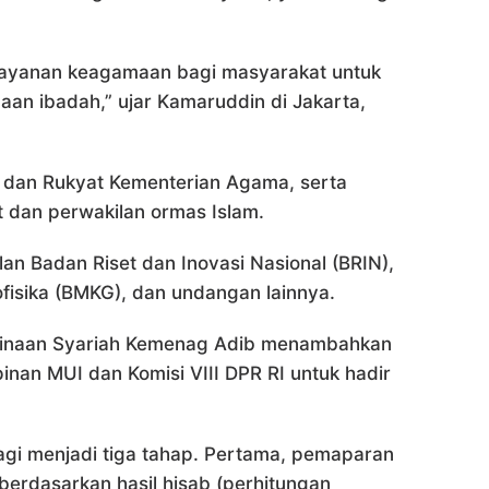
u layanan keagamaan bagi masyarakat untuk
an ibadah,” ujar Kamaruddin di Jakarta,
b dan Rukyat Kementerian Agama, serta
t dan perwakilan ormas Islam.
lan Badan Riset dan Inovasi Nasional (BRIN),
ofisika (BMKG), dan undangan lainnya.
binaan Syariah Kemenag Adib menambahkan
an MUI dan Komisi VIII DPR RI untuk hadir
agi menjadi tiga tahap. Pertama, pemaparan
 berdasarkan hasil hisab (perhitungan