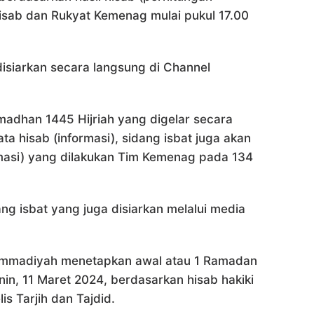
isab dan Rukyat Kemenag mulai pukul 17.00
disiarkan secara langsung di Channel
madhan 1445 Hijriah yang digelar secara
ata hisab (informasi), sidang isbat juga akan
irmasi) yang dilakukan Tim Kemenag pada 134
ang isbat yang juga disiarkan melalui media
ammadiyah menetapkan awal atau 1 Ramadan
in, 11 Maret 2024, berdasarkan hisab hakiki
is Tarjih dan Tajdid.