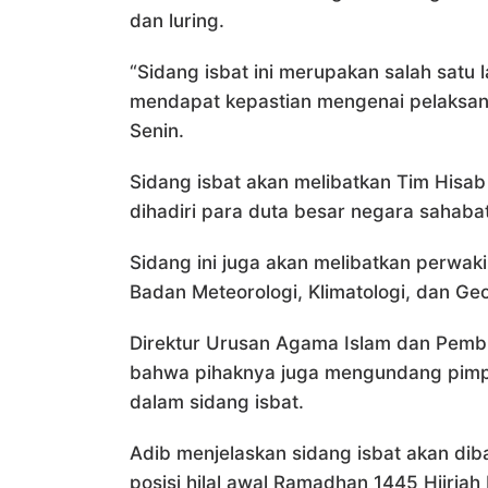
dan luring.
“Sidang isbat ini merupakan salah sat
mendapat kepastian mengenai pelaksana
Senin.
Sidang isbat akan melibatkan Tim Hisa
dihadiri para duta besar negara sahaba
Sidang ini juga akan melibatkan perwaki
Badan Meteorologi, Klimatologi, dan Ge
Direktur Urusan Agama Islam dan Pem
bahwa pihaknya juga mengundang pimpin
dalam sidang isbat.
Adib menjelaskan sidang isbat akan dib
posisi hilal awal Ramadhan 1445 Hijriah