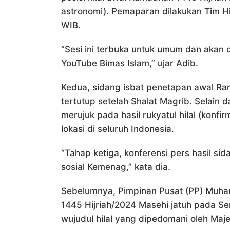
astronomi). Pemaparan dilakukan Tim H
WIB.
“Sesi ini terbuka untuk umum dan akan 
YouTube Bimas Islam,” ujar Adib.
Kedua, sidang isbat penetapan awal Ra
tertutup setelah Shalat Magrib. Selain d
merujuk pada hasil rukyatul hilal (konf
lokasi di seluruh Indonesia.
“Tahap ketiga, konferensi pers hasil sid
sosial Kemenag,” kata dia.
Sebelumnya, Pimpinan Pusat (PP) Muh
1445 Hijriah/2024 Masehi jatuh pada Sen
wujudul hilal yang dipedomani oleh Majel