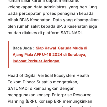
rumah sakit karena dapat membantu
kelengkapan data administrasi yang berujung
pada percepatan proses penagihan kepada
pihak BPJS Kesehatan. Data yang disampaikan
oleh rumah sakit kepada BPJS Kesehatan juga
mudah diakses di platform SATUNADI.
Baca Juga :
Siap Kawal Garuda Muda di
Ajang Piala AFF U-19 2024 di Surabaya,
Indosat Perkuat Jaringan
Head of Digital Vertical Ecosystem Health
Telkom Dinoor Susatijo mengatakan,
SATUNADI dikembangkan dengan
menggunakan konsep Enterprise Resource
Planning (ERP). Konsep ERP memungkinkan