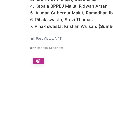
4. Kepala BPPBJ Malut, Ridwan Arsan
5. Ajudan Gubernur Malut, Ramadhan I
6. Pihak swasta, Stevi Thomas
7. Pihak swasta, Kristian Wuisan.
(Sumbe
Post Views:
1,411
oleh
Redaksi Kilasjatim