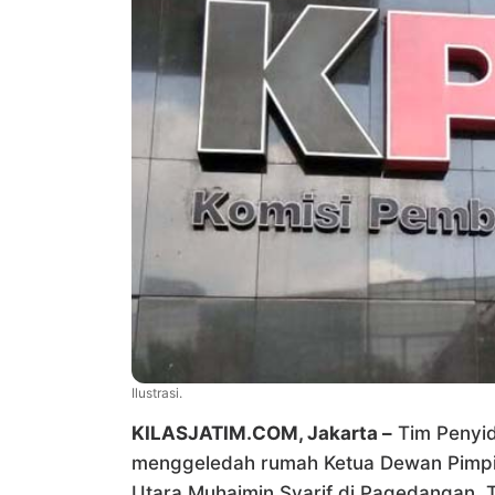
Ilustrasi.
KILASJATIM.COM, Jakarta –
Tim Penyid
menggeledah rumah Ketua Dewan Pimpin
Utara Muhaimin Syarif di Pagedangan, 