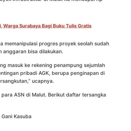
, Warga Surabaya Bagi Buku Tulis Gratis
 memanipulasi progres proyek seolah sudah
n anggaran bisa dilakukan.
yang masuk ke rekening penampung sejumlah
entingan pribadi AGK, berupa penginapan di
rsangkutan,” ucapnya.
 para ASN di Malut. Berikut daftar tersangka
l Gani Kasuba