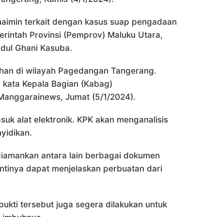
aimin terkait dengan kasus suap pengadaan
erintah Provinsi (Pemprov) Maluku Utara,
dul Ghani Kasuba.
ahan di wilayah Pagedangan Tangerang.
” kata Kepala Bagian (Kabag)
a Manggarainews, Jumat (5/1/2024).
uk alat elektronik. KPK akan menganalisis
yidikan.
diamankan antara lain berbagai dokumen
antinya dapat menjelaskan perbuatan dari
bukti tersebut juga segera dilakukan untuk