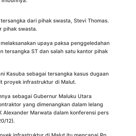
” imbuhnya.
tersangka dari pihak swasta, Stevi Thomas.
r pihak swasta.
lesai melaksanakan upaya paksa penggeledahan
an tersangka ST dan salah satu kantor pihak
ni Kasuba sebagai tersangka kasus dugaan
 proyek infrastruktur di Malut.
nnya sebagai Gubernur Maluku Utara
kontraktor yang dimenangkan dalam lelang
K Alexander Marwata dalam konferensi pers
0/12).
yek infrastruktur di Malut itu mencapai Rp