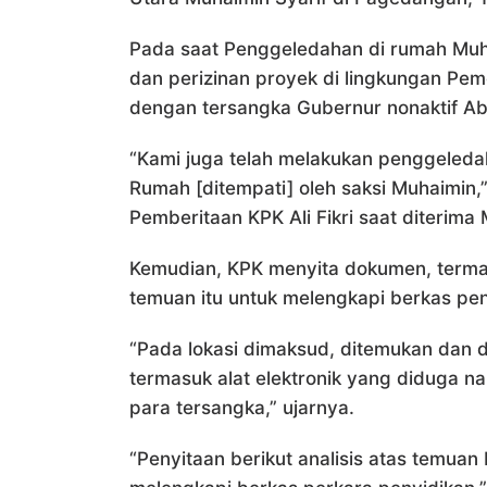
Pada saat Penggeledahan di rumah Muh
dan perizinan proyek di lingkungan Pem
dengan tersangka Gubernur nonaktif Ab
“Kami juga telah melakukan penggeled
Rumah [ditempati] oleh saksi Muhaimin,
Pemberitaan KPK Ali Fikri saat diterim
Kemudian, KPK menyita dokumen, termas
temuan itu untuk melengkapi berkas pen
“Pada lokasi dimaksud, ditemukan dan 
termasuk alat elektronik yang diduga n
para tersangka,” ujarnya.
“Penyitaan berikut analisis atas temuan 