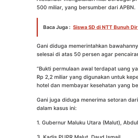
500 miliar, yang bersumber dari APBN.
Baca Juga :
Siswa SD di NTT Bunuh Diri
Gani diduga memerintahkan bawahannya
selesai di atas 50 persen agar pencaira
“Bukti permulaan awal terdapat uang 
Rp 2,2 miliar yang digunakan untuk kep
hotel dan membayar kesehatan yang be
Gani juga diduga menerima setoran dari
dalam kasus ini:
1. Gubernur Maluku Utara (Malut), Abdu
3. Kadis PUPR Malut, Daud Ismail