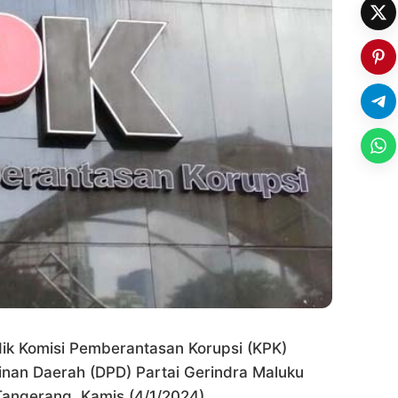
ik Komisi Pemberantasan Korupsi (KPK)
an Daerah (DPD) Partai Gerindra Maluku
Tangerang, Kamis (4/1/2024).