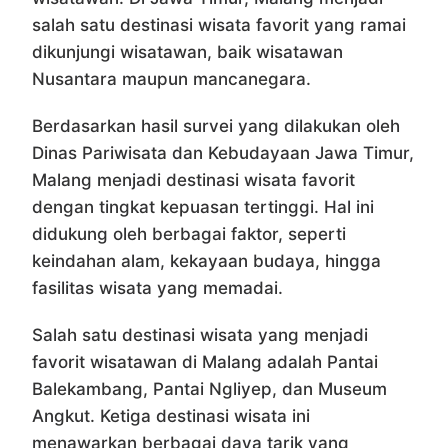
salah satu destinasi wisata favorit yang ramai
dikunjungi wisatawan, baik wisatawan
Nusantara maupun mancanegara.
Berdasarkan hasil survei yang dilakukan oleh
Dinas Pariwisata dan Kebudayaan Jawa Timur,
Malang menjadi destinasi wisata favorit
dengan tingkat kepuasan tertinggi. Hal ini
didukung oleh berbagai faktor, seperti
keindahan alam, kekayaan budaya, hingga
fasilitas wisata yang memadai.
Salah satu destinasi wisata yang menjadi
favorit wisatawan di Malang adalah Pantai
Balekambang, Pantai Ngliyep, dan Museum
Angkut. Ketiga destinasi wisata ini
menawarkan berbagai daya tarik yang