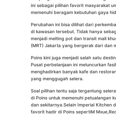
ini sebagai pilihan favorit masyarakat un
memenuhi beragam kebutuhan gaya hid
Perubahan ini bisa dilihat dari perkem
di kawasan tersebut. Tidak hanya seba
menjadi melting pot dan transit mall 
(MRT) Jakarta yang bergerak dari dan 
Poins kini juga menjadi salah satu desti
Pusat perbelanjaan ini meluncurkan fasil
menghadirkan banyak kafe dan restora
yang menggugah selera.
Soal pilihan tentu saja tergantung sele
di Poins untuk memenuhi petualangan ku
dan sekitarnya.Selain Imperial Kitchen
favorit hadir di Poins sepertiM Mxue,R