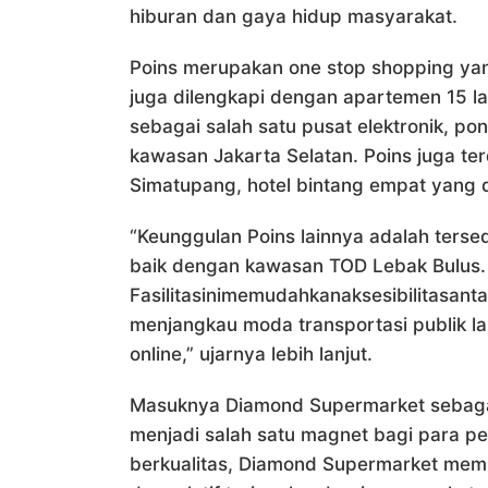
hiburan dan gaya hidup masyarakat.
Poins merupakan one stop shopping yang 
juga dilengkapi dengan apartemen 15 lan
sebagai salah satu pusat elektronik, p
kawasan Jakarta Selatan. Poins juga ter
Simatupang, hotel bintang empat yang dik
“Keunggulan Poins lainnya adalah tersed
baik dengan kawasan TOD Lebak Bulus.
Fasilitasinimemudahkanaksesibilitasan
menjangkau moda transportasi publik la
online,” ujarnya lebih lanjut.
Masuknya Diamond Supermarket sebagai
menjadi salah satu magnet bagi para 
berkualitas, Diamond Supermarket mem