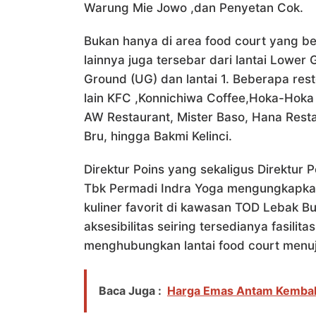
Warung Mie Jowo ,dan Penyetan Cok.
Bukan hanya di area food court yang ber
lainnya juga tersebar dari lantai Lower 
Ground (UG) dan lantai 1. Beberapa res
lain KFC ,Konnichiwa Coffee,Hoka-Hoka 
AW Restaurant, Mister Baso, Hana Resta
Bru, hingga Bakmi Kelinci.
Direktur Poins yang sekaligus Direktur
Tbk Permadi Indra Yoga mengungkapkan 
kuliner favorit di kawasan TOD Lebak B
aksesibilitas seiring tersedianya fasili
menghubungkan lantai food court menuj
Baca Juga :
Harga Emas Antam Kembali