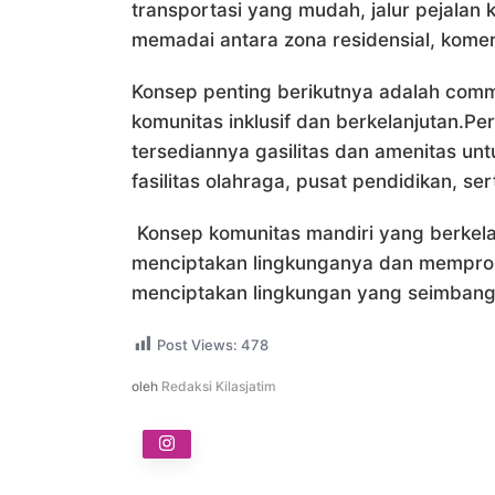
transportasi yang mudah, jalur pejalan
memadai antara zona residensial, komersi
Konsep penting berikutnya adalah comm
komunitas inklusif dan berkelanjutan.P
tersediannya gasilitas dan amenitas un
fasilitas olahraga, pusat pendidikan, s
Konsep komunitas mandiri yang berkela
menciptakan lingkunganya dan mempromo
menciptakan lingkungan yang seimbang d
Post Views:
478
oleh
Redaksi Kilasjatim