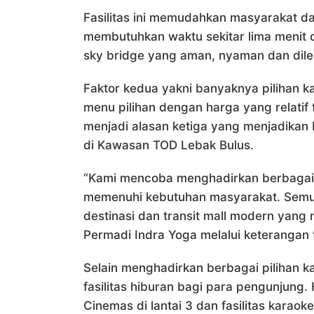
Fasilitas ini memudahkan masyarakat d
membutuhkan waktu sekitar lima menit d
sky bridge yang aman, nyaman dan dilengk
Faktor kedua yakni banyaknya pilihan 
menu pilihan dengan harga yang relatif
menjadi alasan ketiga yang menjadikan P
di Kawasan TOD Lebak Bulus.
“Kami mencoba menghadirkan berbagai 
memenuhi kebutuhan masyarakat. Semua
destinasi dan transit mall modern yan
Permadi Indra Yoga melalui keterangan t
Selain menghadirkan berbagai pilihan k
fasilitas hiburan bagi para pengunjung. 
Cinemas di lantai 3 dan fasilitas karaok