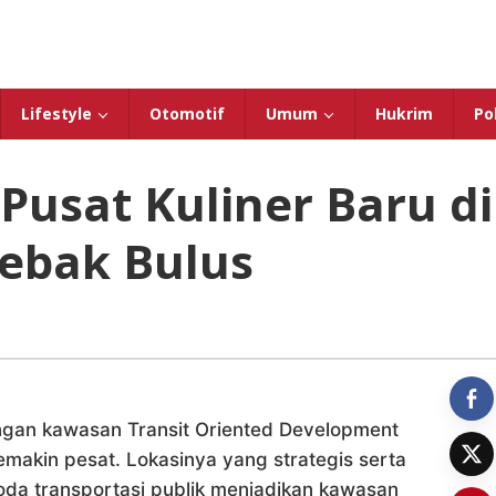
Lifestyle
Otomotif
Umum
Hukrim
Pol
 Pusat Kuliner Baru di
ebak Bulus
an kawasan Transit Oriented Development
emakin pesat. Lokasinya yang strategis serta
da transportasi publik menjadikan kawasan