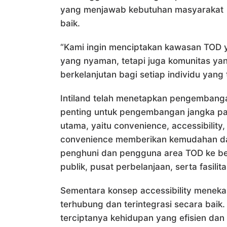
yang menjawab kebutuhan masyarakat u
baik.
“Kami ingin menciptakan kawasan TOD 
yang nyaman, tetapi juga komunitas yan
berkelanjutan bagi setiap individu yang 
Intiland telah menetapkan pengembanga
penting untuk pengembangan jangka pa
utama, yaitu convenience, accessibilit
convenience memberikan kemudahan dan
penghuni dan pengguna area TOD ke berb
publik, pusat perbelanjaan, serta fasili
Sementara konsep accessibility menek
terhubung dan terintegrasi secara bai
terciptanya kehidupan yang efisien dan 