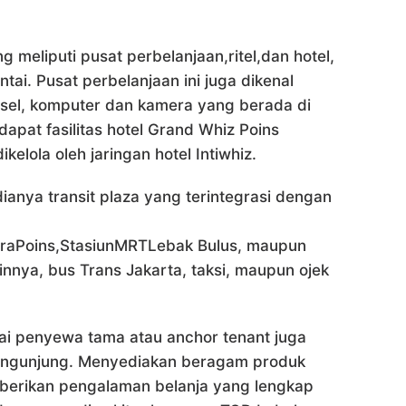
meliputi pusat perbelanjaan,ritel,dan hotel,
tai. Pusat perbelanjaan ini juga dikenal
onsel, komputer dan kamera yang berada di
dapat fasilitas hotel Grand Whiz Poins
elola oleh jaringan hotel Intiwhiz.
ianya transit plaza yang terintegrasi dengan
taraPoins,StasiunMRTLebak Bulus, maupun
innya, bus Trans Jakarta, taksi, maupun ojek
 penyewa tama atau anchor tenant juga
pengunjung. Menyediakan beragam produk
berikan pengalaman belanja yang lengkap