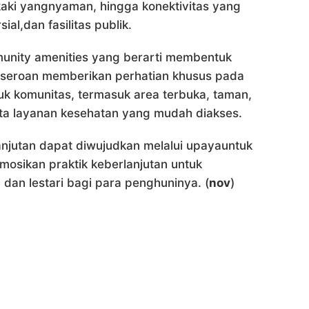
 kaki yangnyaman, hingga konektivitas yang
al,dan fasilitas publik.
unity amenities yang berarti membentuk
erseroan memberikan perhatian khusus pada
tuk komunitas, termasuk area terbuka, taman,
erta layanan kesehatan yang mudah diakses.
njutan dapat diwujudkan melalui upayauntuk
sikan praktik keberlanjutan untuk
an lestari bagi para penghuninya. (
nov
)