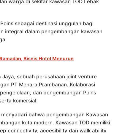
 dan warga di sekitar kawasan TOD Lebak
Poins sebagai destinasi unggulan bagi
ian integral dalam pengembangan kawasan
ga.
 Ramadan, Bisnis Hotel Menurun
 Jaya, sebuah perusahaan joint venture
ngan PT Menara Prambanan. Kolaborasi
an, pengelolaan, dan pengembangan Poins
serta komersial.
n menyadari bahwa pengembangan Kawasan
embangan kota modern. Kawasan TOD memiliki
 connectivity, accesibility dan walk ability