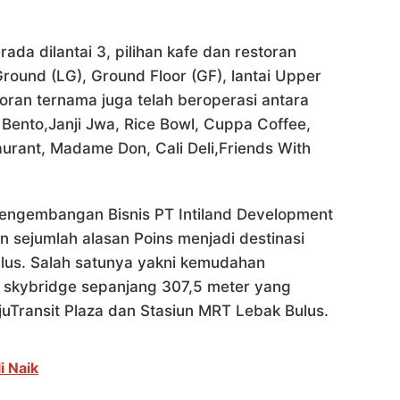
ada dilantai 3, pilihan kafe dan restoran
Ground (LG), Ground Floor (GF), lantai Upper
toran ternama juga telah beroperasi antara
Bento,Janji Jwa, Rice Bowl, Cuppa Coffee,
urant, Madame Don, Cali Deli,Friends With
 Pengembangan Bisnis PT Intiland Development
sejumlah alasan Poins menjadi destinasi
ulus. Salah satunya yakni kemudahan
tas skybridge sepanjang 307,5 meter yang
uTransit Plaza dan Stasiun MRT Lebak Bulus.
 Naik