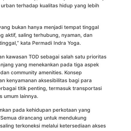
rban terhadap kualitas hidup yang lebih
yang bukan hanya menjadi tempat tinggal
g aktif, saling terhubung, nyaman, dan
tinggal,” kata Permadi Indra Yoga.
n kawasan TOD sebagai salah satu prioritas
njang yang menekankan pada tiga aspek
y, dan community amenities. Konsep
 kenyamanan aksesibilitas bagi para
agai titik penting, termasuk transportasi
tas umum lainnya.
ankan pada kehidupan perkotaan yang
k. Semua dirancang untuk mendukung
saling terkoneksi melalui ketersediaan akses