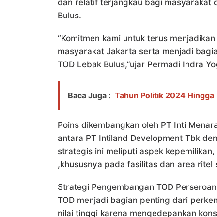
dan relatif terjangkau bagi masyarakat
Bulus.
“Komitmen kami untuk terus menjadikan 
masyarakat Jakarta serta menjadi bag
TOD Lebak Bulus,”ujar Permadi Indra Yo
Baca Juga :
Tahun Politik 2024 Hingga
Poins dikembangkan oleh PT Inti Menara
antara PT Intiland Development Tbk de
strategis ini meliputi aspek kepemilik
,khususnya pada fasilitas dan area ritel 
Strategi Pengembangan TOD Perseroa
TOD menjadi bagian penting dari perk
nilai tinggi karena mengedepankan konsep