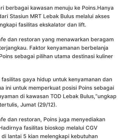
ari berbagai kawasan menuju ke Poins.Hanya
ari Stasiun MRT Lebak Bulus melalui akses
api fasilitas ekskalator dan lift.
kafe dan restoran yang menawarkan beragam
 terjangkau. Faktor kenyamanan berbelanja
oins sebagai pilihan utama destinasi kuliner
fasilitas gaya hidup untuk kenyamanan dan
 ini untuk memperkuat posisi Poins sebagai
g nyaman di kawasan TOD Lebak Bulus,“ungkap
ertulis, Jumat (29/12).
afe dan restoran, Poins juga menyediakan
Hadirnya fasilitas bioskop melalui CGV
e di lantai 5 kian melengkapi kebutuhan