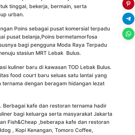
tuk tinggal, bekerja, bermain, serta
up urban.
bangan Poins sebagai pusat komersial terpadu
gai pusat belanja,Poins bermetamorfosa
khususnya bagi pengguna Moda Raya Terpadu
menuju stasiun MRT Lebak Bulus.
nasi kuliner baru di kawasan TOD Lebak Bulus.
itas food court baru seluas satu lantai yang
n ternama dengan beragam hidangan lezat
ra. Berbagai kafe dan restoran ternama hadir
liner bagi keluarga serta masyarakat Jakarta
 dan Fish&Cheap ,beberapa kafe dan restoran
eddog , Kopi Kenangan, Tomoro Coffee,