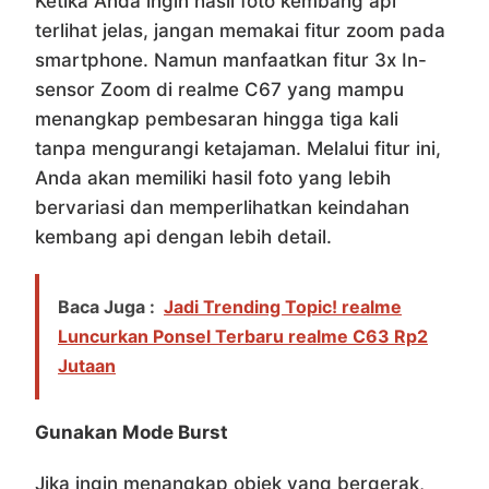
Ketika Anda ingin hasil foto kembang api
terlihat jelas, jangan memakai fitur zoom pada
smartphone. Namun manfaatkan fitur 3x In-
sensor Zoom di realme C67 yang mampu
menangkap pembesaran hingga tiga kali
tanpa mengurangi ketajaman. Melalui fitur ini,
Anda akan memiliki hasil foto yang lebih
bervariasi dan memperlihatkan keindahan
kembang api dengan lebih detail.
Baca Juga :
Jadi Trending Topic! realme
Luncurkan Ponsel Terbaru realme C63 Rp2
Jutaan
Gunakan Mode Burst
Jika ingin menangkap objek yang bergerak,