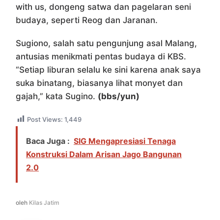
with us, dongeng satwa dan pagelaran seni
budaya, seperti Reog dan Jaranan.
Sugiono, salah satu pengunjung asal Malang,
antusias menikmati pentas budaya di KBS.
“Setiap liburan selalu ke sini karena anak saya
suka binatang, biasanya lihat monyet dan
gajah,” kata Sugino.
(bbs/yun)
Post Views:
1,449
Baca Juga :
SIG Mengapresiasi Tenaga
Konstruksi Dalam Arisan Jago Bangunan
2.0
oleh
Kilas Jatim