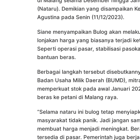
di Malang selama Desember hingga Janu
(Nataru). Demikian yang disampaikan K
Agustina pada Senin (11/12/2023).
Siane menyampaikan Bulog akan melaku
lonjakan harga yang biasanya terjadi ke
Seperti operasi pasar, stabilisasi pas
bantuan beras.
Berbagai langkah tersebut disebutkanny
Badan Usaha Milik Daerah (BUMD), mitra
memperkuat stok pada awal Januari 202
beras ke petani di Malang raya.
“Selama nataru ini bulog tetap menyiap
masyarakat tidak panik. Jadi jangan s
membuat harga menjadi meningkat. Bera
tersedia di pasar. Pemerintah juga berja