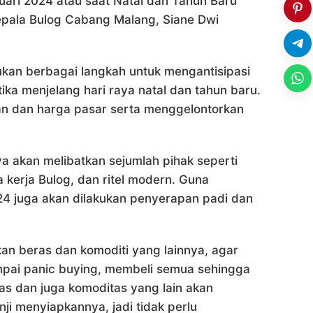
ari 2024 atau saat Natal dan Tahun Baru
epala Bulog Cabang Malang, Siane Dwi
kan berbagai langkah untuk mengantisipasi
tika menjelang hari raya natal dan tahun baru.
okan dan harga pasar serta menggelontorkan
a akan melibatkan sejumlah pihak seperti
 kerja Bulog, dan ritel modern. Guna
4 juga akan dilakukan penyerapan padi dan
kan beras dan komoditi yang lainnya, agar
ampai panic buying, membeli semua sehingga
s dan juga komoditas yang lain akan
nji menyiapkannya, jadi tidak perlu