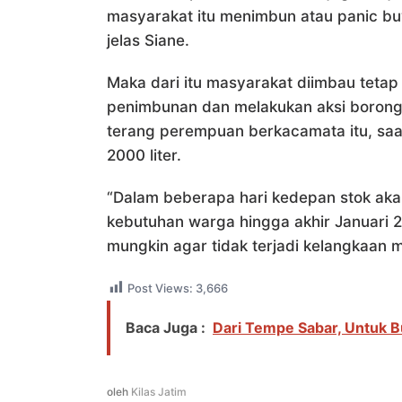
masyarakat itu menimbun atau panic b
jelas Siane.
Maka dari itu masyarakat diimbau tetap 
penimbunan dan melakukan aksi borong.
terang perempuan berkacamata itu, saa
2000 liter.
“Dalam beberapa hari kedepan stok aka
kebutuhan warga hingga akhir Januari 
mungkin agar tidak terjadi kelangkaan
Post Views:
3,666
Baca Juga :
Dari Tempe Sabar, Untuk 
oleh
Kilas Jatim