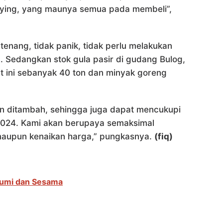
uying, yang maunya semua pada membeli”,
tenang, tidak panik, tidak perlu melakukan
 Sedangkan stok gula pasir di gudang Bulog,
t ini sebanyak 40 ton dan minyak goreng
n ditambah, sehingga juga dapat mencukupi
2024. Kami akan berupaya semaksimal
 maupun kenaikan harga,” pungkasnya.
(fiq)
Bumi dan Sesama