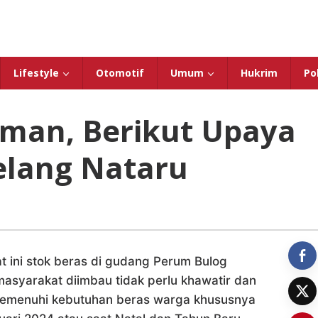
Lifestyle
Otomotif
Umum
Hukrim
Pol
Aman, Berikut Upaya
elang Nataru
t ini stok beras di gudang Perum Bulog
asyarakat diimbau tidak perlu khawatir dan
 memenuhi kebutuhan beras warga khususnya