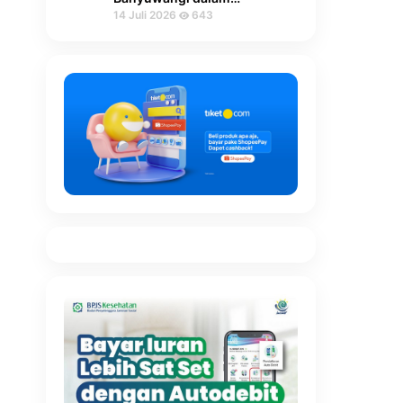
14 Juli 2026
643