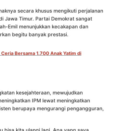
aknya secara khusus mengikuti perjalanan
di Jawa Timur. Partai Demokrat sangat
fah-Emil menunjukkan kecakapan dan
rkan begitu banyak prestasi.
 Ceria Bersama 1.700 Anak Yatim di
ngkatan kesejahteraan, mewujudkan
meningkatkan IPM lewat meningkatkan
sisten berupaya mengurangi pengangguran,
 bisa kita ulangi lagi. Apa yang saya