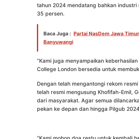
tahun 2024 mendatang bahkan industri 
35 persen.
Baca Juga :
Partai NasDem Jawa Timur
Banyuwangi
“Kami juga menyampaikan keberhasilan
College London bersedia untuk membuk
Dengan telah mengantongi rekom resmi d
telah resmi mengusung Khofifah-Emil, 
dari masyarakat. Agar semua dilancarka
pekan ke depan dan hingga Pilgub 202
“Kami mohon doa restu untuk kembali be