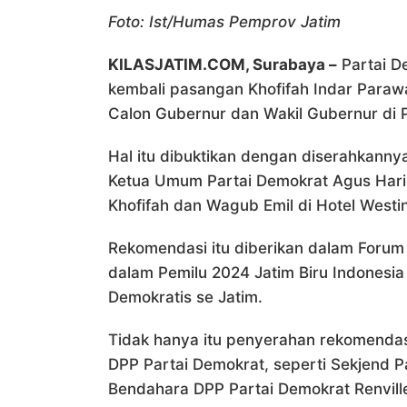
Foto: Ist/Humas Pemprov Jatim
KILASJATIM.COM, Surabaya –
Partai D
kembali pasangan Khofifah Indar Parawa
Calon Gubernur dan Wakil Gubernur di 
Hal itu dibuktikan dengan diserahkanny
Ketua Umum Partai Demokrat Agus Har
Khofifah dan Wagub Emil di Hotel Westi
Rekomendasi itu diberikan dalam Forum
dalam Pemilu 2024 Jatim Biru Indonesi
Demokratis se Jatim.
Tidak hanya itu penyerahan rekomendasi
DPP Partai Demokrat, seperti Sekjend P
Bendahara DPP Partai Demokrat Renville