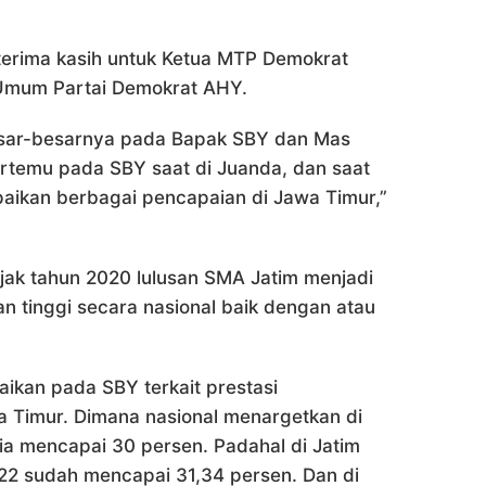
terima kasih untuk Ketua MTP Demokrat
Umum Partai Demokrat AHY.
esar-besarnya pada Bapak SBY dan Mas
temu pada SBY saat di Juanda, dan saat
aikan berbagai pencapaian di Jawa Timur,”
jak tahun 2020 lulusan SMA Jatim menjadi
an tinggi secara nasional baik dengan atau
aikan pada SBY terkait prestasi
 Timur. Dimana nasional menargetkan di
ia mencapai 30 persen. Padahal di Jatim
022 sudah mencapai 31,34 persen. Dan di