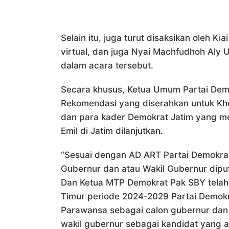
Selain itu, juga turut disaksikan oleh K
virtual, dan juga Nyai Machfudhoh Aly 
dalam acara tersebut.
Secara khusus, Ketua Umum Partai De
Rekomendasi yang diserahkan untuk Kho
dan para kader Demokrat Jatim yang m
Emil di Jatim dilanjutkan.
“Sesuai dengan AD ART Partai Demokrat
Gubernur dan atau Wakil Gubernur diputu
Dan Ketua MTP Demokrat Pak SBY tela
Timur periode 2024-2029 Partai Demokr
Parawansa sebagai calon gubernur dan 
wakil gubernur sebagai kandidat yang a