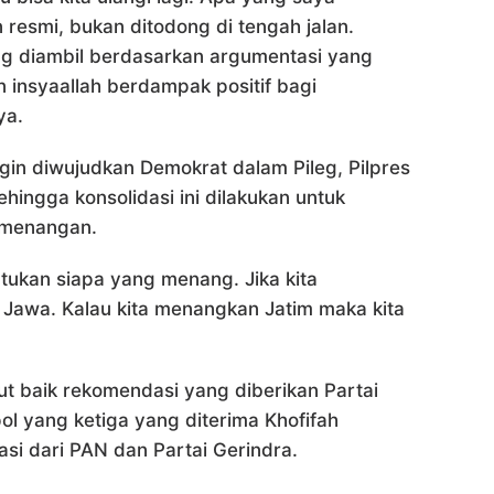
 resmi, bukan ditodong di tengah jalan.
ng diambil berdasarkan argumentasi yang
n insyaallah berdampak positif bagi
ya.
ingin diwujudkan Demokrat dalam Pileg, Pilpres
hingga konsolidasi ini dilakukan untuk
emenangan.
tukan siapa yang menang. Jika kita
Jawa. Kalau kita menangkan Jatim maka kita
ut baik rekomendasi yang diberikan Partai
ol yang ketiga yang diterima Khofifah
i dari PAN dan Partai Gerindra.