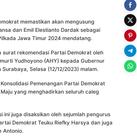
emokrat memastikan akan mengusung
nsa dan Emil Elestianto Dardak sebagai
Pilkada Jawa Timur 2024 mendatang.
a surat rekomendasi Partai Demokrat oleh
imurti Yudhoyono (AHY) kepada Gubernur
n Surabaya, Selasa (12/12/2023) malam.
 Konsolidasi Pemenangan Partai Demokrat
a Maju yang menghadirkan seluruh caleg
 ini juga disaksikan oleh sejumlah pengurus
artai Demokrat Teuku Riefky Harsya dan juga
 Antonio.