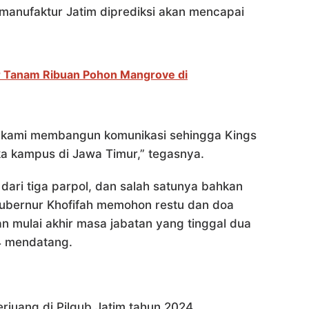
manufaktur Jatim diprediksi akan mencapai
 Tanam Ribuan Pohon Mangrove di
 kami membangun komunikasi sehingga Kings
a kampus di Jawa Timur,” tegasnya.
ari tiga parpol, dan salah satunya bahkan
Gubernur Khofifah memohon restu dan doa
n mulai akhir masa jabatan yang tinggal dua
4 mendatang.
rjuang di Pilgub Jatim tahun 2024