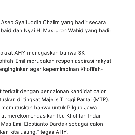
iai Asep Syaifuddin Chalim yang hadir secara
Ubaid dan Nyai Hj Masruroh Wahid yang hadir
mokrat AHY menegaskan bahwa SK
fifah-Emil merupakan respon aspirasi rakyat
enginginkan agar kepemimpinan Khofifah-
 terkait dengan pencalonan kandidat calon
skan di tingkat Majelis Tinggi Partai (MTP).
h memutuskan bahwa untuk Pilgub Jawa
at merekomendasikan Ibu Khofifah Indar
Mas Emil Elestianto Dardak sebagai calon
kan kita usung,” tegas AHY.