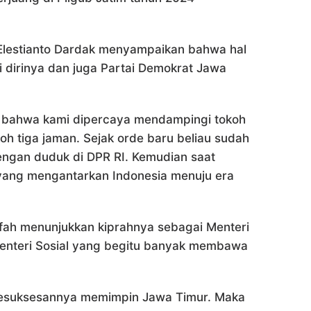
lestianto Dardak menyampaikan bahwa hal
gi dirinya dan juga Partai Demokrat Jawa
a bahwa kami dipercaya mendampingi tokoh
koh tiga jaman. Sejak orde baru beliau sudah
ngan duduk di DPR RI. Kemudian saat
 yang mengantarkan Indonesia menuju era
ofifah menunjukkan kiprahnya sebagai Menteri
teri Sosial yang begitu banyak membawa
 kesuksesannya memimpin Jawa Timur. Maka