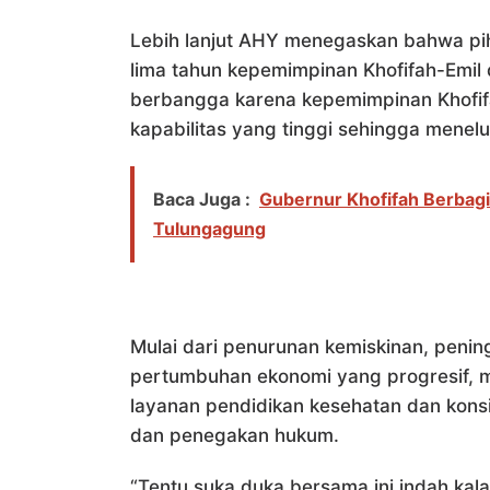
Lebih lanjut AHY menegaskan bahwa pih
lima tahun kepemimpinan Khofifah-Emil 
berbangga karena kepemimpinan Khofi
kapabilitas yang tinggi sehingga menelu
Baca Juga :
Gubernur Khofifah Berbagi
Tulungagung
Mulai dari penurunan kemiskinan, peni
pertumbuhan ekonomi yang progresif, 
layanan pendidikan kesehatan dan kon
dan penegakan hukum.
“Tentu suka duka bersama ini indah kalau