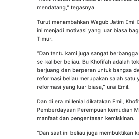
mendatang,” tegasnya.
Turut menambahkan Wagub Jatim Emil E
ini menjadi motivasi yang luar biasa ba
Timur.
“Dan tentu kami juga sangat berbangg
se-kaliber beliau. Bu Khofifah adalah to
berjuang dan berperan untuk bangsa de
reformasi beliau merupakan salah satu
reformasi yang luar biasa,” urai Emil.
Dan di era millenial dikatakan Emil, Kh
Pemberdayaan Perempuan kemudian Men
manfaat dan pengentasan kemiskinan.
“Dan saat ini beliau juga membuktikan