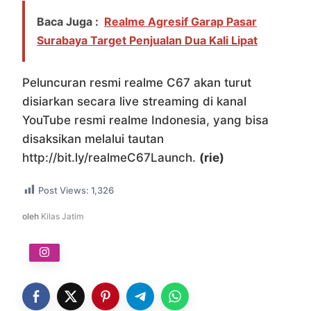
Baca Juga :
Realme Agresif Garap Pasar
Surabaya Target Penjualan Dua Kali Lipat
Peluncuran resmi realme C67 akan turut
disiarkan secara live streaming di kanal
YouTube resmi realme Indonesia, yang bisa
disaksikan melalui tautan
http://bit.ly/realmeC67Launch.
(rie)
Post Views:
1,326
oleh
Kilas Jatim