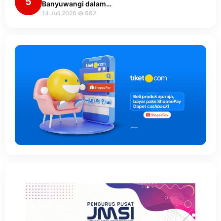
5
Banyuwangi dalam…
14 Juli 2026
662