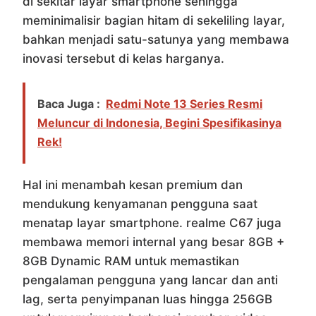
di sekitar layar smartphone sehingga
meminimalisir bagian hitam di sekeliling layar,
bahkan menjadi satu-satunya yang membawa
inovasi tersebut di kelas harganya.
Baca Juga :
Redmi Note 13 Series Resmi
Meluncur di Indonesia, Begini Spesifikasinya
Rek!
Hal ini menambah kesan premium dan
mendukung kenyamanan pengguna saat
menatap layar smartphone. realme C67 juga
membawa memori internal yang besar 8GB +
8GB Dynamic RAM untuk memastikan
pengalaman pengguna yang lancar dan anti
lag, serta penyimpanan luas hingga 256GB