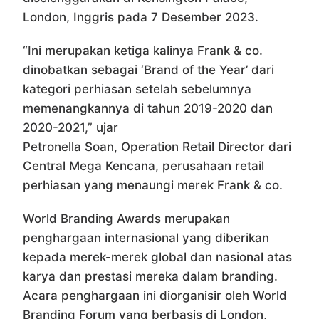
London, Inggris pada 7 Desember 2023.
“Ini merupakan ketiga kalinya Frank & co.
dinobatkan sebagai ‘Brand of the Year’ dari
kategori perhiasan setelah sebelumnya
memenangkannya di tahun 2019-2020 dan
2020-2021,” ujar
Petronella Soan, Operation Retail Director dari
Central Mega Kencana, perusahaan retail
perhiasan yang menaungi merek Frank & co.
World Branding Awards merupakan
penghargaan internasional yang diberikan
kepada merek-merek global dan nasional atas
karya dan prestasi mereka dalam branding.
Acara penghargaan ini diorganisir oleh World
Branding Forum yang berbasis di London,