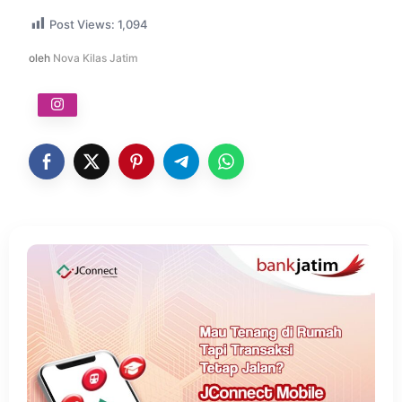
Post Views:
1,094
oleh
Nova Kilas Jatim