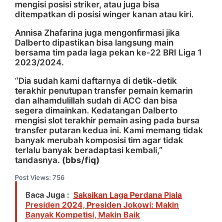
mengisi posisi striker, atau juga bisa
ditempatkan di posisi winger kanan atau kiri.
Annisa Zhafarina juga mengonfirmasi jika
Dalberto dipastikan bisa langsung main
bersama tim pada laga pekan ke-22 BRI Liga 1
2023/2024.
“Dia sudah kami daftarnya di detik-detik
terakhir penutupan transfer pemain kemarin
dan alhamdulillah sudah di ACC dan bisa
segera dimainkan. Kedatangan Dalberto
mengisi slot terakhir pemain asing pada bursa
transfer putaran kedua ini. Kami memang tidak
banyak merubah komposisi tim agar tidak
terlalu banyak beradaptasi kembali,”
tandasnya.
(bbs/fiq)
Post Views:
756
Baca Juga :
Saksikan Laga Perdana Piala
Presiden 2024, Presiden Jokowi: Makin
Banyak Kompetisi, Makin Baik