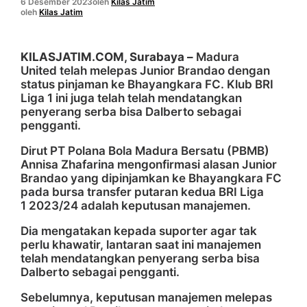
6 Desember 2023
oleh
Kilas Jatim
oleh
Kilas Jatim
KILASJATIM.COM, Surabaya –
Madura
United telah melepas Junior Brandao dengan
status pinjaman ke Bhayangkara FC. Klub BRI
Liga 1 ini juga telah telah mendatangkan
penyerang serba bisa Dalberto sebagai
pengganti.
Dirut PT Polana Bola Madura Bersatu (PBMB)
Annisa Zhafarina mengonfirmasi alasan Junior
Brandao yang dipinjamkan ke Bhayangkara FC
pada bursa transfer putaran kedua BRI Liga
1 2023/24 adalah keputusan manajemen.
Dia mengatakan kepada suporter agar tak
perlu khawatir, lantaran saat ini manajemen
telah mendatangkan penyerang serba bisa
Dalberto sebagai pengganti.
Sebelumnya, keputusan manajemen melepas