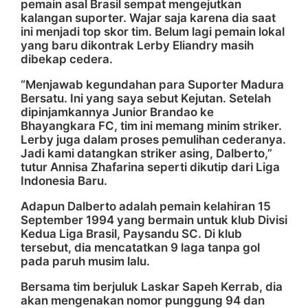
pemain asal Brasil sempat mengejutkan
kalangan suporter. Wajar saja karena dia saat
ini menjadi top skor tim. Belum lagi pemain lokal
yang baru dikontrak Lerby Eliandry masih
dibekap cedera.
“Menjawab kegundahan para Suporter Madura
Bersatu. Ini yang saya sebut Kejutan. Setelah
dipinjamkannya Junior Brandao ke
Bhayangkara FC, tim ini memang minim striker.
Lerby juga dalam proses pemulihan cederanya.
Jadi kami datangkan striker asing, Dalberto,”
tutur Annisa Zhafarina seperti dikutip dari Liga
Indonesia Baru.
Adapun Dalberto adalah pemain kelahiran 15
September 1994 yang bermain untuk klub Divisi
Kedua Liga Brasil, Paysandu SC. Di klub
tersebut, dia mencatatkan 9 laga tanpa gol
pada paruh musim lalu.
Bersama tim berjuluk Laskar Sapeh Kerrab, dia
akan mengenakan nomor punggung 94 dan