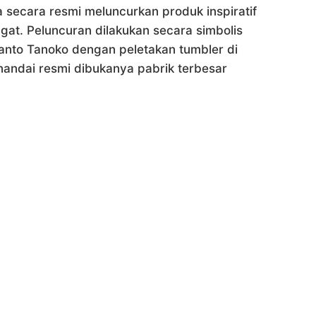
ga secara resmi meluncurkan produk inspiratif
at. Peluncuran dilakukan secara simbolis
anto Tanoko dengan peletakan tumbler di
nandai resmi dibukanya pabrik terbesar