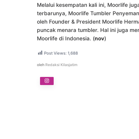
Melalui kesempatan kali ini, Moorlife ju
terbarunya, Moorlife Tumbler Penyemang
oleh Founder & President Moorlife Herm
puncak menara tumbler. Hal ini juga me
Moorlife di Indonesia. (
nov
)
Post Views:
1,688
oleh
Redaksi Kilasjatim