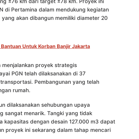
ng ±76 km dari target ±78 km. Proyek ini
GN di Pertamina dalam mendukung kegiatan
pa yang akan dibangun memiliki diameter 20
n Bantuan Untuk Korban Banjir Jakarta
menjalankan proyek strategis
yai PGN telah dilaksanakan di 37
transportasi. Pembangunan yang telah
ngan rumah.
Arun dilaksanakan sehubungan upaya
 sangat menarik. Tangki yang tidak
ga kapasitas dengan desain 127.000 m3 dapat
n proyek ini sekarang dalam tahap mencari