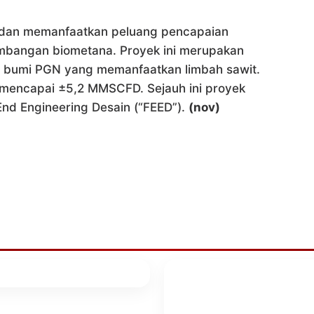
si dan memanfaatkan peluang pencapaian
embangan biometana. Proyek ini merupakan
s bumi PGN yang memanfaatkan limbah sawit.
t mencapai ±5,2 MMSCFD. Sejauh ini proyek
nd Engineering Desain (“FEED”).
(nov)