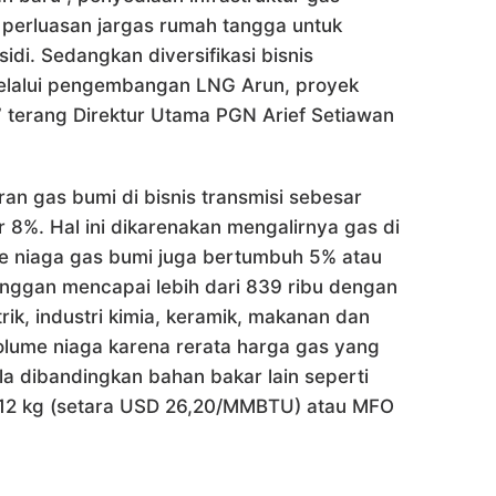
 perluasan jargas rumah tangga untuk
i. Sedangkan diversifikasi bisnis
elalui pengembangan LNG Arun, proyek
 terang Direktur Utama PGN Arief Setiawan
ran gas bumi di bisnis transmisi sebesar
8%. Hal ini dikarenakan mengalirnya gas di
e niaga gas bumi juga bertumbuh 5% atau
nggan mencapai lebih dari 839 ribu dengan
rik, industri kimia, keramik, makanan dan
olume niaga karena rerata harga gas yang
la dibandingkan bahan bakar lain seperti
12 kg (setara USD 26,20/MMBTU) atau MFO