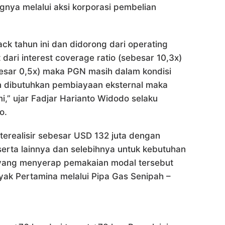
nya melalui aksi korporasi pembelian
ck tahun ini dan didorong dari operating
t dari interest coverage ratio (sebesar 10,3x)
besar 0,5x) maka PGN masih dalam kondisi
an dibutuhkan pembiayaan eksternal maka
i,” ujar Fadjar Harianto Widodo selaku
o.
terealisir sebesar USD 132 juta dengan
erta lainnya dan selebihnya untuk kebutuhan
 yang menyerap pemakaian modal tersebut
nyak Pertamina melalui Pipa Gas Senipah –