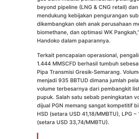
beyond pipeline (LNG & CNG retail) dan
mendukung kebijakan pengurangan subsid
dikembangkan oleh anak perusahaan m
biomethane, dan optimasi WK Pangkah,”
Handoko dalam paparannya.
Terkait pencapaian operasional, pengali
1.444 MMSCFD berhasil tumbuh sebesar 
Pipa Transmisi Gresik-Semarang. Volum
menjadi 935 BBTUD dimana jumlah pela
volume terbesarnya dari pembangkit list
pupuk. Salah satu sebab peningkatan v
dijual PGN memang sangat kompetitif bi
HSD (setara USD 41,18/MMBTU), LPG – 
(setara USD 33,74/MMBTU).