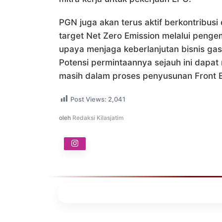
PGN juga akan terus aktif berkontribu
target Net Zero Emission melalui peng
upaya menjaga keberlanjutan bisnis ga
Potensi permintaannya sejauh ini dapa
masih dalam proses penyusunan Front E
Post Views:
2,041
oleh
Redaksi Kilasjatim