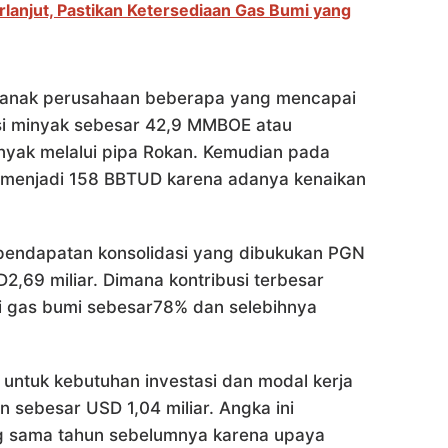
anjut, Pastikan Ketersediaan Gas Bumi yang
an anak perusahaan beberapa yang mencapai
si minyak sebesar 42,9 MMBOE atau
yak melalui pipa Rokan. Kemudian pada
% menjadi 158 BBTUD karena adanya kenaikan
a pendapatan konsolidasi yang dibukukan PGN
2,69 miliar. Dimana kontribusi terbesar
isi gas bumi sebesar78% dan selebihnya
id untuk kebutuhan investasi dan modal kerja
 sebesar USD 1,04 miliar. Angka ini
g sama tahun sebelumnya karena upaya