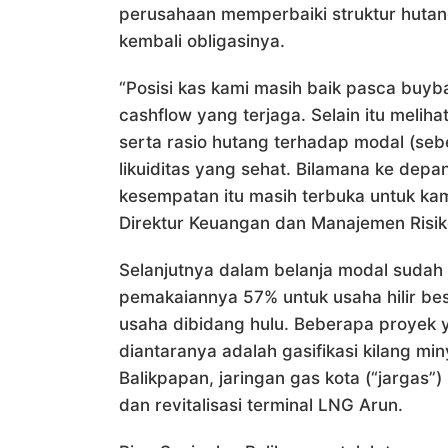
perusahaan memperbaiki struktur hutang
kembali obligasinya.
“Posisi kas kami masih baik pasca buyba
cashflow yang terjaga. Selain itu meliha
serta rasio hutang terhadap modal (se
likuiditas yang sehat. Bilamana ke dep
kesempatan itu masih terbuka untuk kam
Direktur Keuangan dan Manajemen Risik
Selanjutnya dalam belanja modal sudah 
pemakaiannya 57% untuk usaha hilir bes
usaha dibidang hulu. Beberapa proyek
diantaranya adalah gasifikasi kilang mi
Balikpapan, jaringan gas kota (“jargas”)
dan revitalisasi terminal LNG Arun.