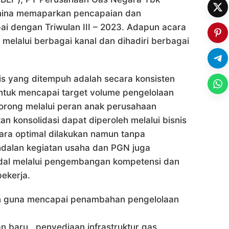
amina memaparkan pencapaian dan
i dengan Triwulan III – 2023. Adapun acara
melalui berbagai kanal dan dihadiri berbagai
gis yang ditempuh adalah secara konsisten
ntuk mencapai target volume pengelolaan
dorong melalui peran anak perusahaan
 konsolidasi dapat diperoleh melalui bisnis
cara optimal dilakukan namun tanpa
dalan kegiatan usaha dan PGN juga
ndal melalui pengembangan kompetensi dan
ekerja.
on guna mencapai penambahan pengelolaan
 baru , penyediaan infrastruktur gas