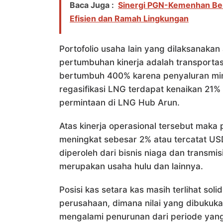
Baca Juga :
Sinergi PGN-Kemenhan Berl
Efisien dan Ramah Lingkungan
Portofolio usaha lain yang dilaksanak
pertumbuhan kinerja adalah transporta
bertumbuh 400% karena penyaluran min
regasifikasi LNG terdapat kenaikan 21
permintaan di LNG Hub Arun.
Atas kinerja operasional tersebut mak
meningkat sebesar 2% atau tercatat USD
diperoleh dari bisnis niaga dan transm
merupakan usaha hulu dan lainnya.
Posisi kas setara kas masih terlihat sol
perusahaan, dimana nilai yang dibukukan
mengalami penurunan dari periode yan