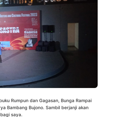
n buku Rumpun dan Gagasan, Bunga Rampai
arya Bambang Bujono. Sambil berjanji akan
bagi saya.