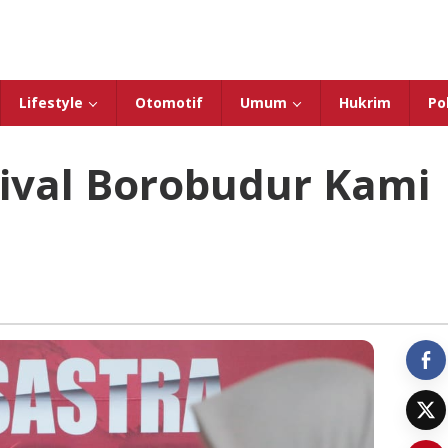
Lifestyle
Otomotif
Umum
Hukrim
Pol
tival Borobudur Kami