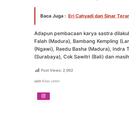
Baca Juga :
Eri Cahyadi dan Sinar Ter
Adapun pembacaan karya sastra dilaku
Falah (Madura), Bambang Kempling (Lamo
(Ngawi), Raedu Basha (Madura), Indra 
(Surabaya), Cok Sawitri (Bali) dan masi
Post Views:
2,992
oleh
Kilas Jatim