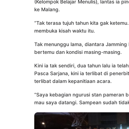
(Kelompok Belajar Menulis), lantas ia p
ke Malang.
“Tak terasa tujuh tahun kita gak ketemu
membuka kisah waktu itu.
Tak menunggu lama, diantara Jamming P
bertemu dan kondisi masing-masing.
Kini ia tak sendiri, dua tahun lalu ia te
Pasca Sarjana, kini ia terlibat di pener
terlibat dalam kepanitiaan acara.
“Saya kebagian ngurusi stan pameran b
mau saya datangi. Sampean sudah tidak