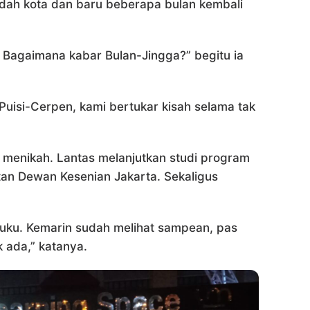
indah kota dan baru beberapa bulan kembali
. Bagaimana kabar Bulan-Jingga?” begitu ia
uisi-Cerpen, kami bertukar kisah selama tak
lah menikah. Lantas melanjutkan studi program
bitan Dewan Kesenian Jakarta. Sekaligus
uku. Kemarin sudah melihat sampean, pas
 ada,” katanya.