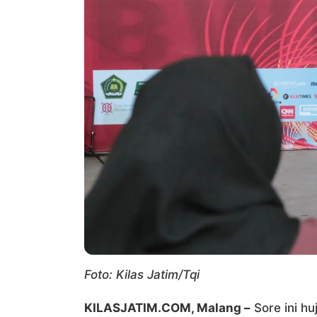
Foto: Kilas Jatim/Tqi
KILASJATIM.COM, Malang –
Sore ini huj