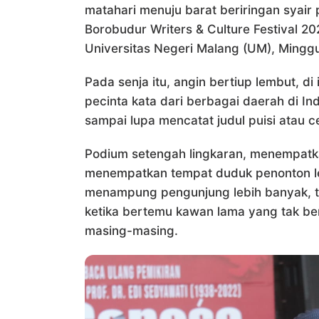
matahari menuju barat beriringan syai
Borobudur Writers & Culture Festival 20
Universitas Negeri Malang (UM), Minggu
Pada senja itu, angin bertiup lembut, d
pecinta kata dari berbagai daerah di I
sampai lupa mencatat judul puisi atau 
Podium setengah lingkaran, menempatk
menempatkan tempat duduk penonton le
menampung pengunjung lebih banyak, t
ketika bertemu kawan lama yang tak be
masing-masing.