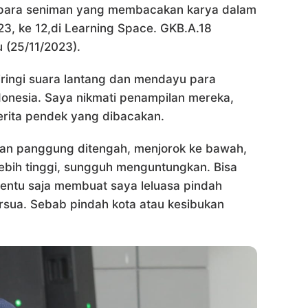
r para seniman yang membacakan karya dalam
23, ke 12,di Learning Space. GKB.A.18
 (25/11/2023).
i iringi suara lantang dan mendayu para
ndonesia. Saya nikmati penampilan mereka,
cerita pendek yang dibacakan.
an panggung ditengah, menjorok ke bawah,
bih tinggi, sungguh menguntungkan. Bisa
entu saja membuat saya leluasa pindah
rsua. Sebab pindah kota atau kesibukan