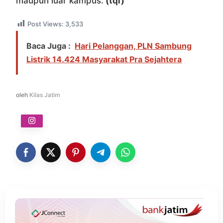
maupun luar kampus.
(tqi)
Post Views:
3,533
Baca Juga :
Hari Pelanggan, PLN Sambung
Listrik 14.424 Masyarakat Pra Sejahtera
oleh
Kilas Jatim