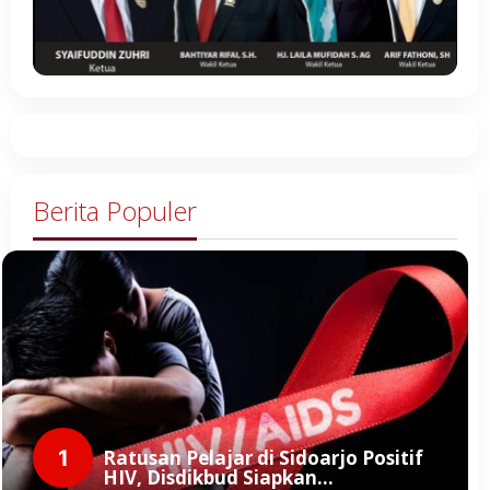
Berita Populer
1
Ratusan Pelajar di Sidoarjo Positif
HIV, Disdikbud Siapkan…