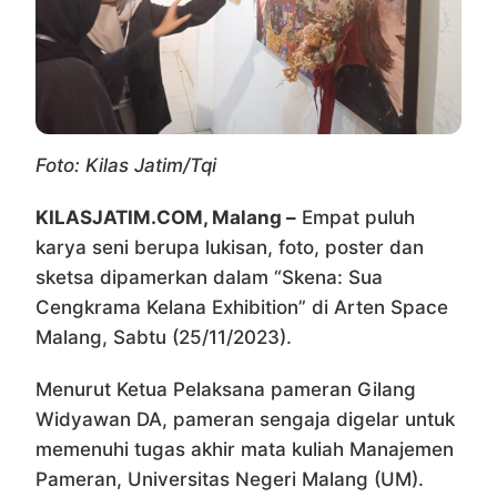
Foto: Kilas Jatim/Tqi
KILASJATIM.COM, Malang –
Empat puluh
karya seni berupa lukisan, foto, poster dan
sketsa dipamerkan dalam “Skena: Sua
Cengkrama Kelana Exhibition” di Arten Space
Malang, Sabtu (25/11/2023).
Menurut Ketua Pelaksana pameran Gilang
Widyawan DA, pameran sengaja digelar untuk
memenuhi tugas akhir mata kuliah Manajemen
Pameran, Universitas Negeri Malang (UM).